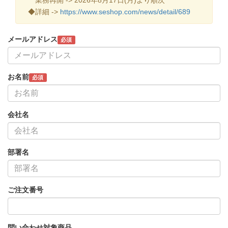
◆詳細 ->
https://www.seshop.com/news/detail/689
メールアドレス
必須
お名前
必須
会社名
部署名
ご注文番号
問い合わせ対象商品