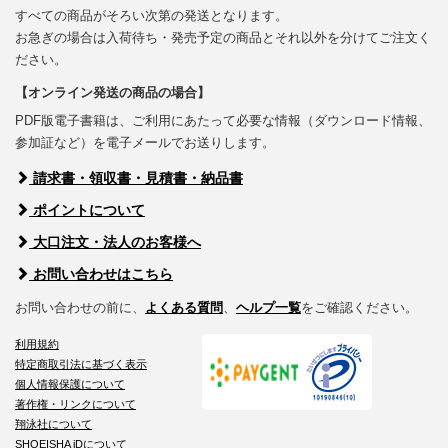
すべての商品がそろい次第の発送となります。
お急ぎの場合は入荷待ち・発売予定の商品とそれ以外を分けてご注文く
ださい。
【オンライン発送の商品の場合】
PDF版電子書籍は、ご利用にあたって必要な情報（ダウンロード情報、
参加証など）を電子メールでお送りします。
請求書・領収書・見積書・納品書
ポイントについて
大口注文・法人のお客様へ
お問い合わせはこちら
お問い合わせの前に、
よくある質問
、
ヘルプ一覧
をご確認ください。
利用規約
特定商取引法に基づく表示
個人情報保護について
著作権・リンクについて
翔泳社について
SHOEISHA iDについて