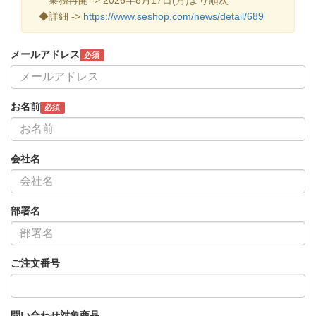
◆詳細 ->
https://www.seshop.com/news/detail/689
メールアドレス
必須
お名前
必須
会社名
部署名
ご注文番号
問い合わせ対象商品