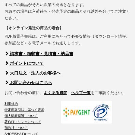
すべての商品がそろい次第の発送となります。
お急ぎの場合は入荷待ち・発売予定の商品とそれ以外を分けてご注文く
ださい。
【オンライン発送の商品の場合】
PDF版電子書籍は、ご利用にあたって必要な情報（ダウンロード情報、
参加証など）を電子メールでお送りします。
請求書・領収書・見積書・納品書
ポイントについて
大口注文・法人のお客様へ
お問い合わせはこちら
お問い合わせの前に、
よくある質問
、
ヘルプ一覧
をご確認ください。
利用規約
特定商取引法に基づく表示
個人情報保護について
著作権・リンクについて
翔泳社について
SHOEISHA iDについて