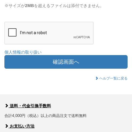
※サイズが
2MB
を超えるファイルは添付できません。
個人情報の取り扱い
確認画面へ
ヘルプ一覧に戻る
送料・代金引換手数料
合計4,000円（税込）以上の商品注文で送料無料
お支払い方法