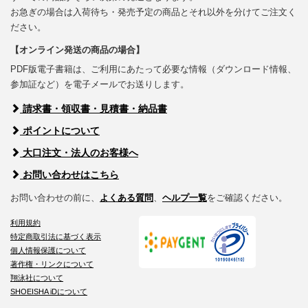
お急ぎの場合は入荷待ち・発売予定の商品とそれ以外を分けてご注文く
ださい。
【オンライン発送の商品の場合】
PDF版電子書籍は、ご利用にあたって必要な情報（ダウンロード情報、
参加証など）を電子メールでお送りします。
請求書・領収書・見積書・納品書
ポイントについて
大口注文・法人のお客様へ
お問い合わせはこちら
お問い合わせの前に、
よくある質問
、
ヘルプ一覧
をご確認ください。
利用規約
特定商取引法に基づく表示
個人情報保護について
著作権・リンクについて
翔泳社について
SHOEISHA iDについて