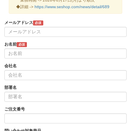
◆詳細 ->
https://www.seshop.com/news/detail/689
メールアドレス
必須
お名前
必須
会社名
部署名
ご注文番号
問い合わせ対象商品