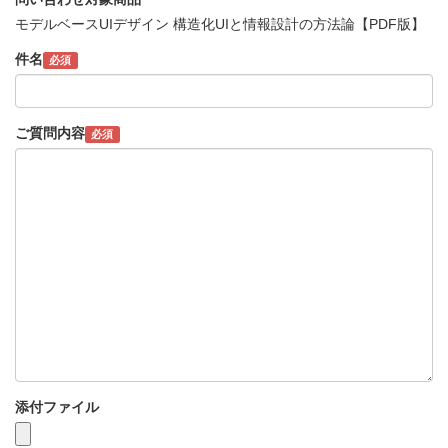
モデルベースUIデザイン 構造化UIと情報設計の方法論【PDF版】
件名
必須
ご質問内容
必須
添付ファイル