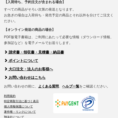
【入荷待ち、予約注文が含まれる場合】
すべての商品がそろい次第の発送となります。
お急ぎの場合は入荷待ち・発売予定の商品とそれ以外を分けてご注文く
ださい。
【オンライン発送の商品の場合】
PDF版電子書籍は、ご利用にあたって必要な情報（ダウンロード情報、
参加証など）を電子メールでお送りします。
請求書・領収書・見積書・納品書
ポイントについて
大口注文・法人のお客様へ
お問い合わせはこちら
お問い合わせの前に、
よくある質問
、
ヘルプ一覧
をご確認ください。
利用規約
特定商取引法に基づく表示
個人情報保護について
著作権・リンクについて
翔泳社について