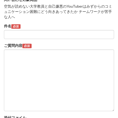
空気が読めない大学教員と自己嫌悪のYouTuberはみずからのコミ
ュニケーション困難にどう向きあってきたか チームワークが苦手
な人へ
件名
必須
ご質問内容
必須
添付ファイル