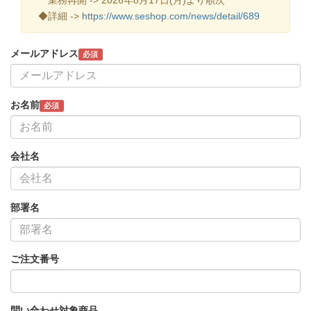
◆詳細 ->
https://www.seshop.com/news/detail/689
メールアドレス
必須
お名前
必須
会社名
部署名
ご注文番号
問い合わせ対象商品