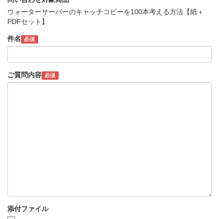
ウォーターサーバーのキャッチコピーを100本考える方法【紙＋
PDFセット】
件名
必須
ご質問内容
必須
添付ファイル