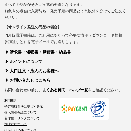
すべての商品がそろい次第の発送となります。
お急ぎの場合は入荷待ち・発売予定の商品とそれ以外を分けてご注文く
ださい。
【オンライン発送の商品の場合】
PDF版電子書籍は、ご利用にあたって必要な情報（ダウンロード情報、
参加証など）を電子メールでお送りします。
請求書・領収書・見積書・納品書
ポイントについて
大口注文・法人のお客様へ
お問い合わせはこちら
お問い合わせの前に、
よくある質問
、
ヘルプ一覧
をご確認ください。
利用規約
特定商取引法に基づく表示
個人情報保護について
著作権・リンクについて
翔泳社について
SHOEISHA iDについて