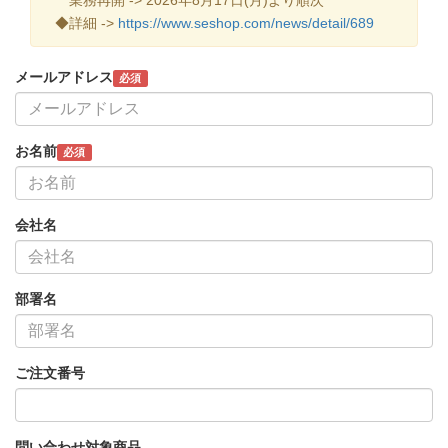
◆詳細 ->
https://www.seshop.com/news/detail/689
メールアドレス
必須
お名前
必須
会社名
部署名
ご注文番号
問い合わせ対象商品