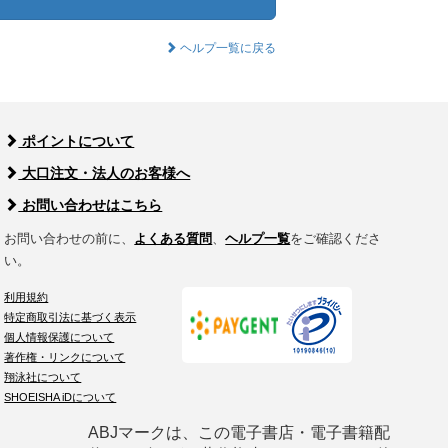
ヘルプ一覧に戻る
ポイントについて
大口注文・法人のお客様へ
お問い合わせはこちら
お問い合わせの前に、
よくある質問
、
ヘルプ一覧
をご確認くださ
い。
利用規約
特定商取引法に基づく表示
個人情報保護について
著作権・リンクについて
翔泳社について
SHOEISHA iDについて
ABJマークは、この電子書店・電子書籍配