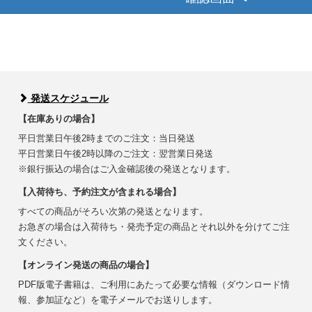
発送スケジュール
【在庫ありの場合】
平日営業日午後2時までのご注文：当日発送
平日営業日午後2時以降のご注文：翌営業日発送
※銀行振込の場合はご入金確認後の発送となります。
【入荷待ち、予約注文が含まれる場合】
すべての商品がそろい次第の発送となります。
お急ぎの場合は入荷待ち・発売予定の商品とそれ以外を分けてご注
文ください。
【オンライン発送の商品の場合】
PDF版電子書籍は、ご利用にあたって必要な情報（ダウンロード情
報、参加証など）を電子メールでお送りします。