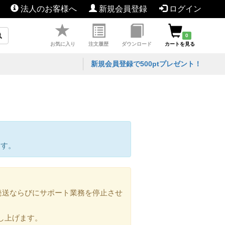
法人のお客様へ
新規会員登録
ログイン
0
お気に入り
注文履歴
ダウンロード
カートを見る
新規会員登録で500ptプレゼント！
ます。
の発送ならびにサポート業務を停止させ
し上げます。