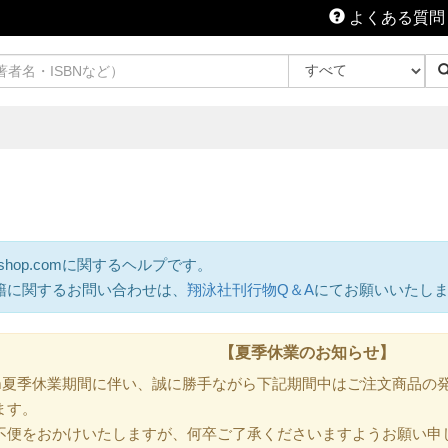
よくある質問
shop.comに関するヘルプです。
籍に関するお問い合わせは、
翔泳社刊行物Q＆A
にてお願いいたし
【夏季休業のお知らせ】
.com夏季休業期間に伴い、誠に勝手ながら下記期間中はご注文商品
ます。
不便をおかけいたしますが、何卒ご了承くださいますようお願い申