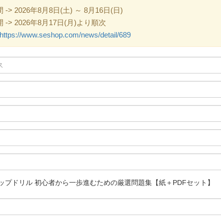
 2026年8月8日(土) ～ 8月16日(日)
> 2026年8月17日(月)より順次
https://www.seshop.com/news/detail/689
ルアップドリル 初心者から一歩進むための厳選問題集【紙＋PDFセット】