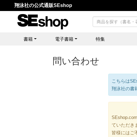
翔泳社の公式通販SEshop
書籍
電子書籍
特集
問い合わせ
こちらはSE
翔泳社の書
SEshop
ていただき
皆様にはご