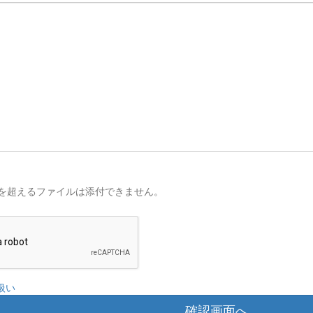
を超えるファイルは添付できません。
扱い
確認画面へ