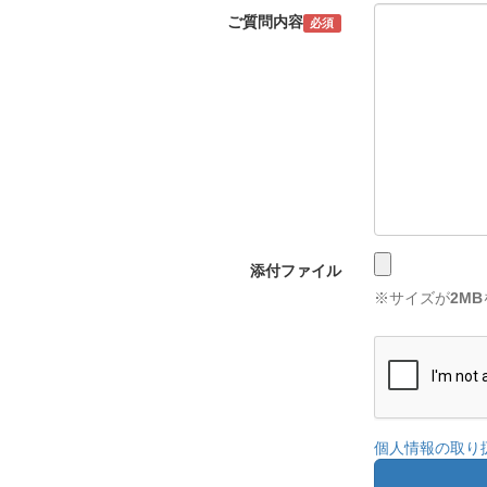
ご質問内容
必須
添付ファイル
※サイズが
2MB
個人情報の取り