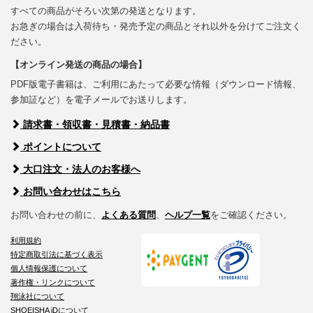
すべての商品がそろい次第の発送となります。
お急ぎの場合は入荷待ち・発売予定の商品とそれ以外を分けてご注文く
ださい。
【オンライン発送の商品の場合】
PDF版電子書籍は、ご利用にあたって必要な情報（ダウンロード情報、
参加証など）を電子メールでお送りします。
請求書・領収書・見積書・納品書
ポイントについて
大口注文・法人のお客様へ
お問い合わせはこちら
お問い合わせの前に、
よくある質問
、
ヘルプ一覧
をご確認ください。
利用規約
特定商取引法に基づく表示
個人情報保護について
著作権・リンクについて
翔泳社について
SHOEISHA iDについて