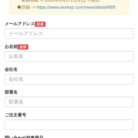
◆詳細 ->
https://www.seshop.com/news/detail/689
メールアドレス
必須
お名前
必須
会社名
部署名
ご注文番号
問い合わせ対象商品