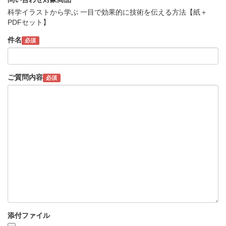
科学イラストから学ぶ 一目で効果的に技術を伝える方法【紙＋
PDFセット】
件名
必須
ご質問内容
必須
添付ファイル