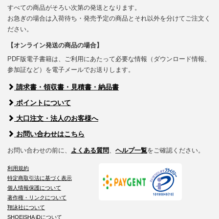
すべての商品がそろい次第の発送となります。
お急ぎの場合は入荷待ち・発売予定の商品とそれ以外を分けてご注文く
ださい。
【オンライン発送の商品の場合】
PDF版電子書籍は、ご利用にあたって必要な情報（ダウンロード情報、
参加証など）を電子メールでお送りします。
請求書・領収書・見積書・納品書
ポイントについて
大口注文・法人のお客様へ
お問い合わせはこちら
お問い合わせの前に、
よくある質問
、
ヘルプ一覧
をご確認ください。
利用規約
特定商取引法に基づく表示
個人情報保護について
著作権・リンクについて
翔泳社について
SHOEISHA iDについて