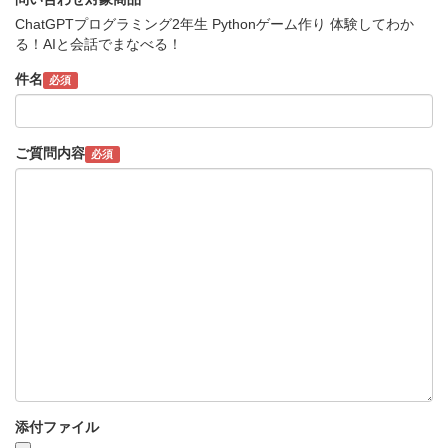
ChatGPTプログラミング2年生 Pythonゲーム作り 体験してわか
る！AIと会話でまなべる！
件名
必須
ご質問内容
必須
添付ファイル