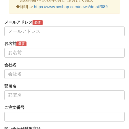
◆詳細 ->
https://www.seshop.com/news/detail/689
メールアドレス
必須
お名前
必須
会社名
部署名
ご注文番号
問い合わせ対象商品