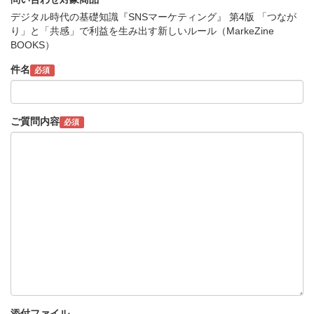
デジタル時代の基礎知識『SNSマーケティング』 第4版 「つなが
り」と「共感」で利益を生み出す新しいルール（MarkeZine
BOOKS）
件名
必須
ご質問内容
必須
添付ファイル