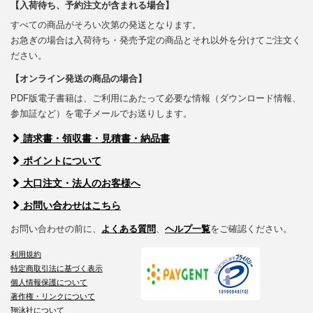
【入荷待ち、予約注文が含まれる場合】
すべての商品がそろい次第の発送となります。
お急ぎの場合は入荷待ち・発売予定の商品とそれ以外を分けてご注文く
ださい。
【オンライン発送の商品の場合】
PDF版電子書籍は、ご利用にあたって必要な情報（ダウンロード情報、
参加証など）を電子メールでお送りします。
請求書・領収書・見積書・納品書
ポイントについて
大口注文・法人のお客様へ
お問い合わせはこちら
お問い合わせの前に、
よくある質問
、
ヘルプ一覧
をご確認ください。
利用規約
特定商取引法に基づく表示
個人情報保護について
著作権・リンクについて
翔泳社について