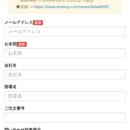
◆詳細 ->
https://www.seshop.com/news/detail/689
メールアドレス
必須
お名前
必須
会社名
部署名
ご注文番号
問い合わせ対象商品