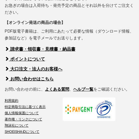
お急ぎの場合は入荷待ち・発売予定の商品とそれ以外を分けてご注文く
ださい。
【オンライン発送の商品の場合】
PDF版電子書籍は、ご利用にあたって必要な情報（ダウンロード情報、
参加証など）を電子メールでお送りします。
請求書・領収書・見積書・納品書
ポイントについて
大口注文・法人のお客様へ
お問い合わせはこちら
お問い合わせの前に、
よくある質問
、
ヘルプ一覧
をご確認ください。
利用規約
特定商取引法に基づく表示
個人情報保護について
著作権・リンクについて
翔泳社について
SHOEISHA iDについて