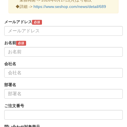
◆詳細 ->
https://www.seshop.com/news/detail/689
メールアドレス
必須
お名前
必須
会社名
部署名
ご注文番号
問い合わせ対象商品