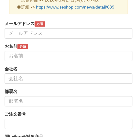
◆詳細 ->
https://www.seshop.com/news/detail/689
メールアドレス
必須
お名前
必須
会社名
部署名
ご注文番号
問い合わせ対象商品