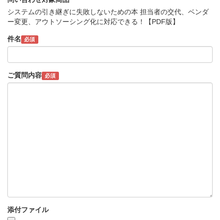
システムの引き継ぎに失敗しないための本 担当者の交代、ベンダ
ー変更、アウトソーシング化に対応できる！【PDF版】
件名
必須
ご質問内容
必須
添付ファイル