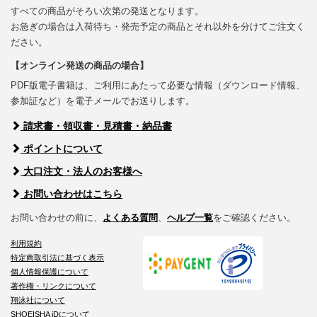
すべての商品がそろい次第の発送となります。
お急ぎの場合は入荷待ち・発売予定の商品とそれ以外を分けてご注文く
ださい。
【オンライン発送の商品の場合】
PDF版電子書籍は、ご利用にあたって必要な情報（ダウンロード情報、
参加証など）を電子メールでお送りします。
請求書・領収書・見積書・納品書
ポイントについて
大口注文・法人のお客様へ
お問い合わせはこちら
お問い合わせの前に、
よくある質問
、
ヘルプ一覧
をご確認ください。
利用規約
特定商取引法に基づく表示
個人情報保護について
著作権・リンクについて
翔泳社について
SHOEISHA iDについて