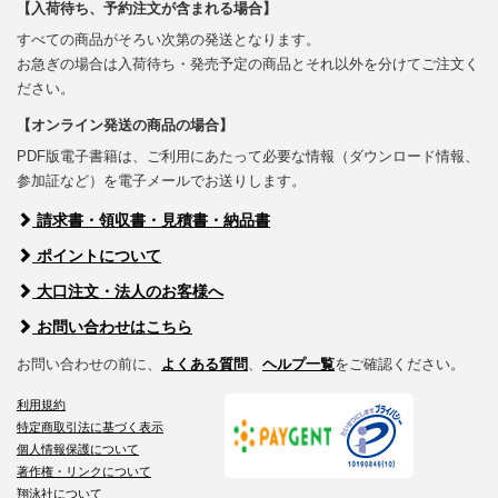
【入荷待ち、予約注文が含まれる場合】
すべての商品がそろい次第の発送となります。
お急ぎの場合は入荷待ち・発売予定の商品とそれ以外を分けてご注文く
ださい。
【オンライン発送の商品の場合】
PDF版電子書籍は、ご利用にあたって必要な情報（ダウンロード情報、
参加証など）を電子メールでお送りします。
請求書・領収書・見積書・納品書
ポイントについて
大口注文・法人のお客様へ
お問い合わせはこちら
お問い合わせの前に、
よくある質問
、
ヘルプ一覧
をご確認ください。
利用規約
特定商取引法に基づく表示
個人情報保護について
著作権・リンクについて
翔泳社について