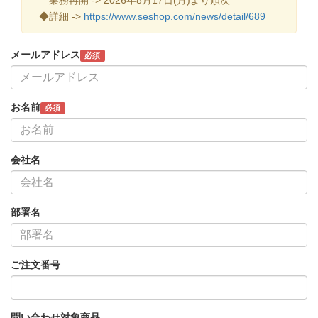
◆詳細 ->
https://www.seshop.com/news/detail/689
メールアドレス
必須
お名前
必須
会社名
部署名
ご注文番号
問い合わせ対象商品