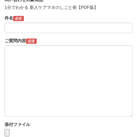
1分でわかる 新人ケアマネのしごと術【PDF版】
件名
必須
ご質問内容
必須
添付ファイル