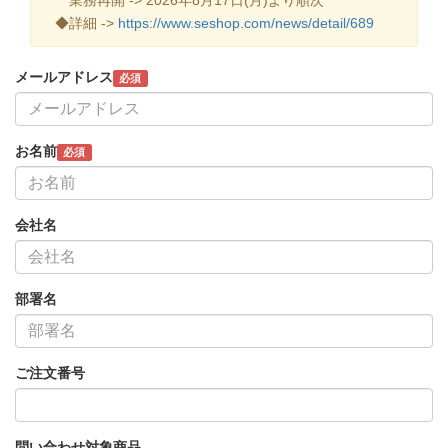
◆詳細 ->
https://www.seshop.com/news/detail/689
メールアドレス
必須
お名前
必須
会社名
部署名
ご注文番号
問い合わせ対象商品