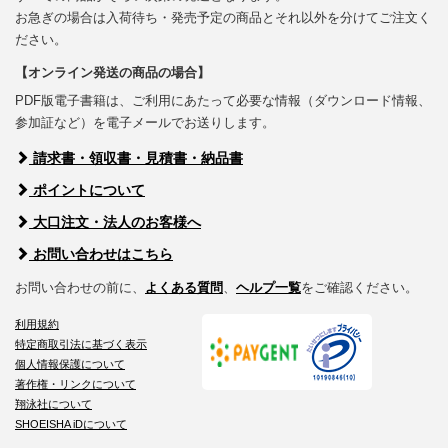
お急ぎの場合は入荷待ち・発売予定の商品とそれ以外を分けてご注文く
ださい。
【オンライン発送の商品の場合】
PDF版電子書籍は、ご利用にあたって必要な情報（ダウンロード情報、
参加証など）を電子メールでお送りします。
請求書・領収書・見積書・納品書
ポイントについて
大口注文・法人のお客様へ
お問い合わせはこちら
お問い合わせの前に、
よくある質問
、
ヘルプ一覧
をご確認ください。
利用規約
特定商取引法に基づく表示
個人情報保護について
著作権・リンクについて
翔泳社について
SHOEISHA iDについて