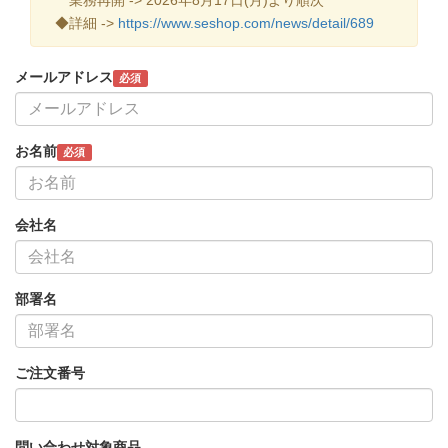
◆詳細 ->
https://www.seshop.com/news/detail/689
メールアドレス
必須
お名前
必須
会社名
部署名
ご注文番号
問い合わせ対象商品