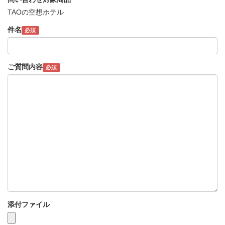
TAOの空想ホテル
件名
必須
ご質問内容
必須
添付ファイル