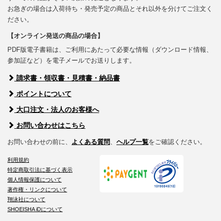
お急ぎの場合は入荷待ち・発売予定の商品とそれ以外を分けてご注文く
ださい。
【オンライン発送の商品の場合】
PDF版電子書籍は、ご利用にあたって必要な情報（ダウンロード情報、
参加証など）を電子メールでお送りします。
請求書・領収書・見積書・納品書
ポイントについて
大口注文・法人のお客様へ
お問い合わせはこちら
お問い合わせの前に、
よくある質問
、
ヘルプ一覧
をご確認ください。
利用規約
特定商取引法に基づく表示
個人情報保護について
著作権・リンクについて
翔泳社について
SHOEISHA iDについて