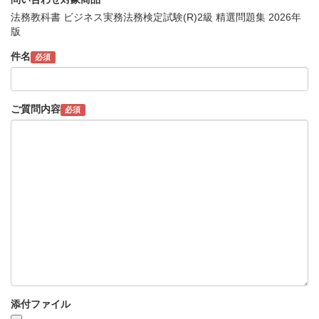
法務教科書 ビジネス実務法務検定試験(R)2級 精選問題集 2026年
版
件名
必須
ご質問内容
必須
添付ファイル