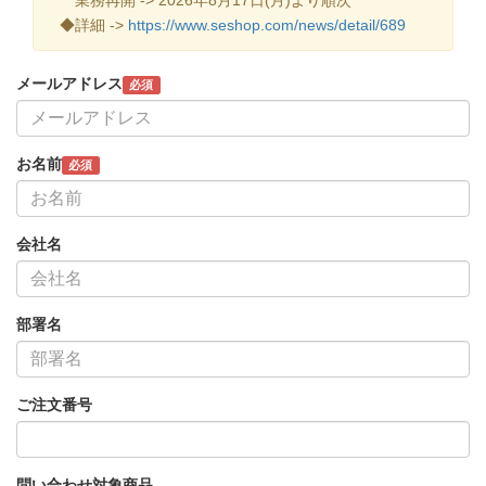
◆詳細 ->
https://www.seshop.com/news/detail/689
メールアドレス
必須
お名前
必須
会社名
部署名
ご注文番号
問い合わせ対象商品