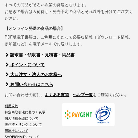
すべての商品がそろい次第の発送となります。
お急ぎの場合は入荷待ち・発売予定の商品とそれ以外を分けてご注文く
ださい。
【オンライン発送の商品の場合】
PDF版電子書籍は、ご利用にあたって必要な情報（ダウンロード情報、
参加証など）を電子メールでお送りします。
請求書・領収書・見積書・納品書
ポイントについて
大口注文・法人のお客様へ
お問い合わせはこちら
お問い合わせの前に、
よくある質問
、
ヘルプ一覧
をご確認ください。
利用規約
特定商取引法に基づく表示
個人情報保護について
著作権・リンクについて
翔泳社について
SHOEISHA iDについて