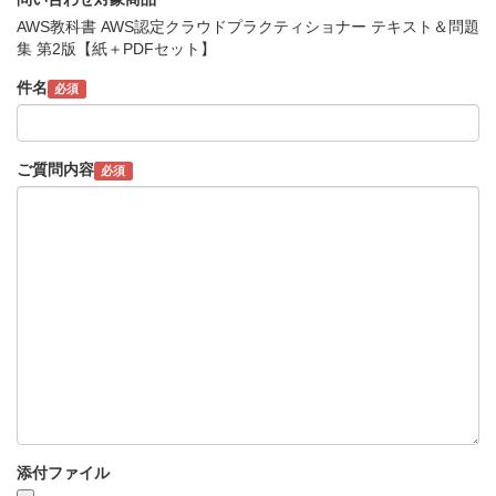
AWS教科書 AWS認定クラウドプラクティショナー テキスト＆問題
集 第2版【紙＋PDFセット】
件名
必須
ご質問内容
必須
添付ファイル