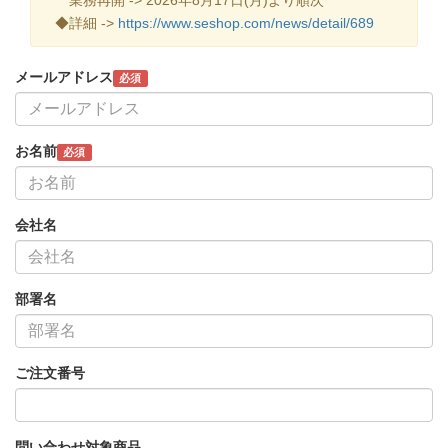
◆詳細 ->
https://www.seshop.com/news/detail/689
メールアドレス
必須
お名前
必須
会社名
部署名
ご注文番号
問い合わせ対象商品