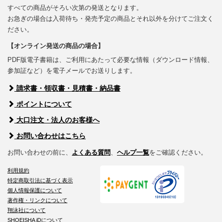
すべての商品がそろい次第の発送となります。
お急ぎの場合は入荷待ち・発売予定の商品とそれ以外を分けてご注文く
ださい。
【オンライン発送の商品の場合】
PDF版電子書籍は、ご利用にあたって必要な情報（ダウンロード情報、
参加証など）を電子メールでお送りします。
請求書・領収書・見積書・納品書
ポイントについて
大口注文・法人のお客様へ
お問い合わせはこちら
お問い合わせの前に、
よくある質問
、
ヘルプ一覧
をご確認ください。
利用規約
特定商取引法に基づく表示
個人情報保護について
著作権・リンクについて
翔泳社について
SHOEISHA iDについて