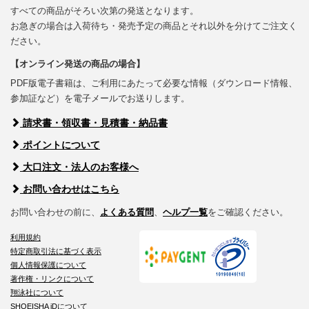
すべての商品がそろい次第の発送となります。
お急ぎの場合は入荷待ち・発売予定の商品とそれ以外を分けてご注文く
ださい。
【オンライン発送の商品の場合】
PDF版電子書籍は、ご利用にあたって必要な情報（ダウンロード情報、
参加証など）を電子メールでお送りします。
請求書・領収書・見積書・納品書
ポイントについて
大口注文・法人のお客様へ
お問い合わせはこちら
お問い合わせの前に、
よくある質問
、
ヘルプ一覧
をご確認ください。
利用規約
特定商取引法に基づく表示
個人情報保護について
著作権・リンクについて
翔泳社について
SHOEISHA iDについて