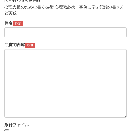
心理支援のための書く技術 心理職必携！事例に学ぶ記録の書き方
と実践
件名
必須
ご質問内容
必須
添付ファイル