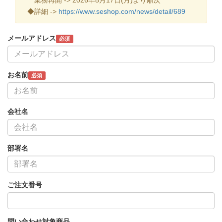
◆詳細 ->
https://www.seshop.com/news/detail/689
メールアドレス
必須
お名前
必須
会社名
部署名
ご注文番号
問い合わせ対象商品