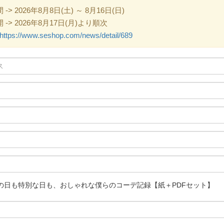
 2026年8月8日(土) ～ 8月16日(日)
> 2026年8月17日(月)より順次
https://www.seshop.com/news/detail/689
r オフの日も特別な日も、おしゃれな僕らのコーデ記録【紙＋PDFセット】