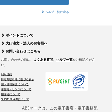
ヘルプ一覧に戻る
ポイントについて
大口注文・法人のお客様へ
お問い合わせはこちら
お問い合わせの前に、
よくある質問
、
ヘルプ一覧
をご確認くださ
い。
利用規約
特定商取引法に基づく表示
個人情報保護について
著作権・リンクについて
翔泳社について
SHOEISHA iDについて
ABJマークは、この電子書店・電子書籍配