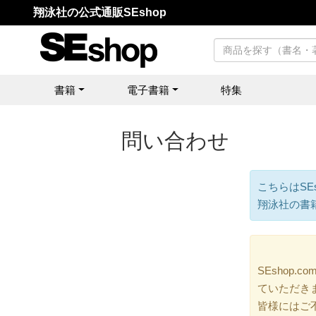
翔泳社の公式通販SEshop
書籍
電子書籍
特集
問い合わせ
こちらはSE
翔泳社の書
SEshop
ていただき
皆様にはご