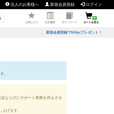
法人のお客様へ
新規会員登録
ログイン
0
お気に入り
注文履歴
ダウンロード
カートを見る
新規会員登録で500ptプレゼント！
ます。
の発送ならびにサポート業務を停止させ
し上げます。