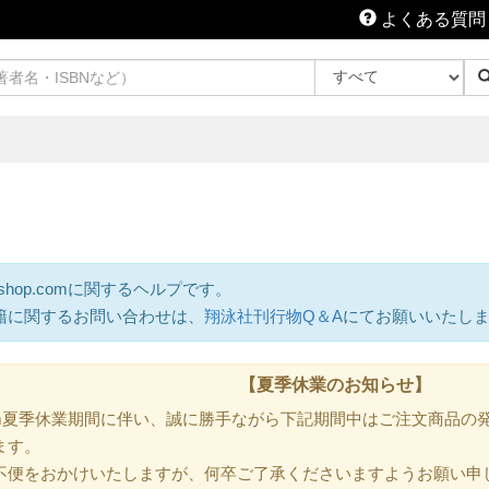
よくある質問
shop.comに関するヘルプです。
籍に関するお問い合わせは、
翔泳社刊行物Q＆A
にてお願いいたし
【夏季休業のお知らせ】
.com夏季休業期間に伴い、誠に勝手ながら下記期間中はご注文商品
ます。
不便をおかけいたしますが、何卒ご了承くださいますようお願い申