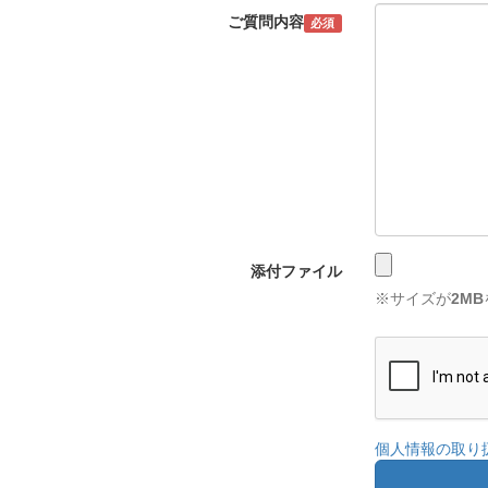
ご質問内容
必須
添付ファイル
※サイズが
2MB
個人情報の取り