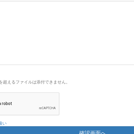
を超えるファイルは添付できません。
扱い
確認画面へ