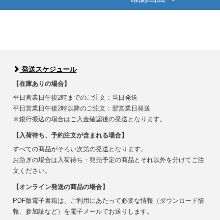
発送スケジュール
【在庫ありの場合】
平日営業日午後2時までのご注文：当日発送
平日営業日午後2時以降のご注文：翌営業日発送
※銀行振込の場合はご入金確認後の発送となります。
【入荷待ち、予約注文が含まれる場合】
すべての商品がそろい次第の発送となります。
お急ぎの場合は入荷待ち・発売予定の商品とそれ以外を分けてご注
文ください。
【オンライン発送の商品の場合】
PDF版電子書籍は、ご利用にあたって必要な情報（ダウンロード情
報、参加証など）を電子メールでお送りします。