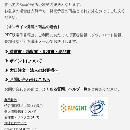
すべての商品がそろい次第の発送となります。
お急ぎの場合は入荷待ち・発売予定の商品とそれ以外を分けてご注文く
ださい。
【オンライン発送の商品の場合】
PDF版電子書籍は、ご利用にあたって必要な情報（ダウンロード情報、
参加証など）を電子メールでお送りします。
請求書・領収書・見積書・納品書
ポイントについて
大口注文・法人のお客様へ
お問い合わせはこちら
お問い合わせの前に、
よくある質問
、
ヘルプ一覧
をご確認ください。
利用規約
特定商取引法に基づく表示
個人情報保護について
著作権・リンクについて
翔泳社について
SHOEISHA iDについて