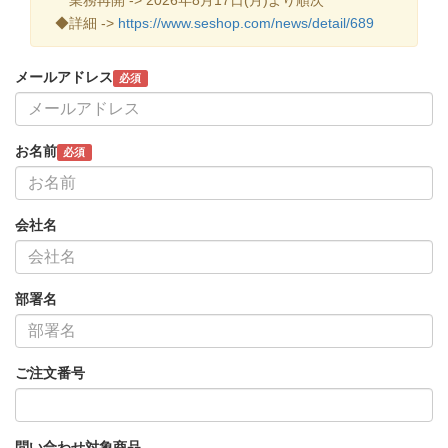
◆詳細 ->
https://www.seshop.com/news/detail/689
メールアドレス
必須
お名前
必須
会社名
部署名
ご注文番号
問い合わせ対象商品