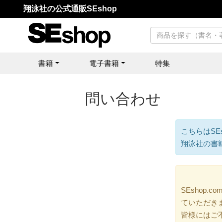
翔泳社の公式通販SEshop
書籍
電子書籍
特集
問い合わせ
こちらはSE
翔泳社の書
SEshop
ていただき
皆様にはご