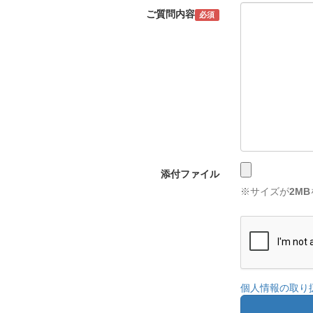
ご質問内容
必須
添付ファイル
※サイズが
2MB
個人情報の取り