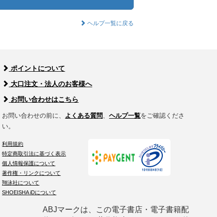
ヘルプ一覧に戻る
ポイントについて
大口注文・法人のお客様へ
お問い合わせはこちら
お問い合わせの前に、
よくある質問
、
ヘルプ一覧
をご確認くださ
い。
利用規約
特定商取引法に基づく表示
個人情報保護について
著作権・リンクについて
翔泳社について
SHOEISHA iDについて
ABJマークは、この電子書店・電子書籍配