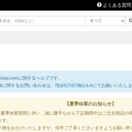
よくある質問
shop.comに関するヘルプです。
籍に関するお問い合わせは、
翔泳社刊行物Q＆A
にてお願いいたし
【夏季休業のお知らせ】
.com夏季休業期間に伴い、誠に勝手ながら下記期間中はご注文商品
ます。
不便をおかけいたしますが、何卒ご了承くださいますようお願い申