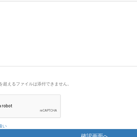
を超えるファイルは添付できません。
扱い
確認画面へ