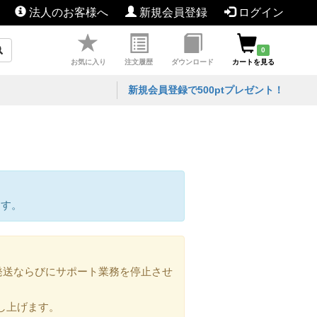
法人のお客様へ
新規会員登録
ログイン
0
お気に入り
注文履歴
ダウンロード
カートを見る
新規会員登録で500ptプレゼント！
ます。
の発送ならびにサポート業務を停止させ
し上げます。