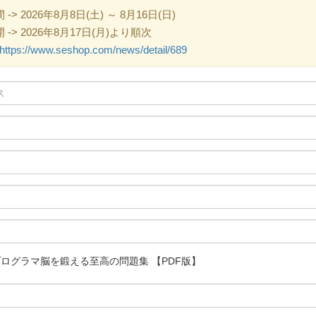
 2026年8月8日(土) ～ 8月16日(日)
> 2026年8月17日(月)より順次
https://www.seshop.com/news/detail/689
Rust プログラマ脳を鍛える至高の問題集 【PDF版】