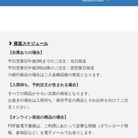
発送スケジュール
【在庫ありの場合】
平日営業日午後2時までのご注文：当日発送
平日営業日午後2時以降のご注文：翌営業日発送
※銀行振込の場合はご入金確認後の発送となります。
【入荷待ち、予約注文が含まれる場合】
すべての商品がそろい次第の発送となります。
お急ぎの場合は入荷待ち・発売予定の商品とそれ以外を分けてご注
文ください。
【オンライン発送の商品の場合】
PDF版電子書籍は、ご利用にあたって必要な情報（ダウンロード情
報、参加証など）を電子メールでお送りします。