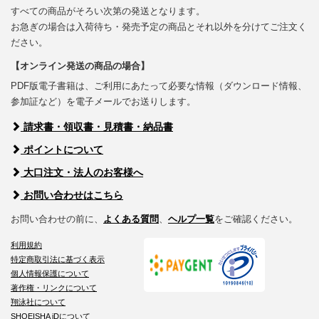
すべての商品がそろい次第の発送となります。
お急ぎの場合は入荷待ち・発売予定の商品とそれ以外を分けてご注文く
ださい。
【オンライン発送の商品の場合】
PDF版電子書籍は、ご利用にあたって必要な情報（ダウンロード情報、
参加証など）を電子メールでお送りします。
請求書・領収書・見積書・納品書
ポイントについて
大口注文・法人のお客様へ
お問い合わせはこちら
お問い合わせの前に、
よくある質問
、
ヘルプ一覧
をご確認ください。
利用規約
特定商取引法に基づく表示
個人情報保護について
著作権・リンクについて
翔泳社について
SHOEISHA iDについて