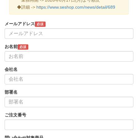
◆詳細 ->
https://www.seshop.com/news/detail/689
メールアドレス
必須
お名前
必須
会社名
部署名
ご注文番号
問い合わせ対象商品