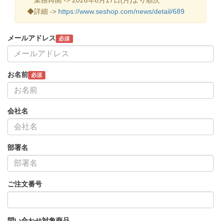
◆詳細 ->
https://www.seshop.com/news/detail/689
メールアドレス
必須
お名前
必須
会社名
部署名
ご注文番号
問い合わせ対象商品