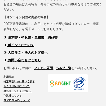
お急ぎの場合は入荷待ち・発売予定の商品とそれ以外を分けてご注文く
ださい。
【オンライン発送の商品の場合】
PDF版電子書籍は、ご利用にあたって必要な情報（ダウンロード情報、
参加証など）を電子メールでお送りします。
請求書・領収書・見積書・納品書
ポイントについて
大口注文・法人のお客様へ
お問い合わせはこちら
お問い合わせの前に、
よくある質問
、
ヘルプ一覧
をご確認ください。
利用規約
特定商取引法に基づく表示
個人情報保護について
著作権・リンクについて
翔泳社について
SHOEISHA iDについて