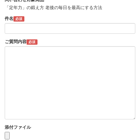
「定年力」の鍛え方 老後の毎日を最高にする方法
件名
必須
ご質問内容
必須
添付ファイル