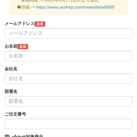
◆詳細 ->
https://www.seshop.com/news/detail/689
メールアドレス
必須
お名前
必須
会社名
部署名
ご注文番号
問い合わせ対象商品