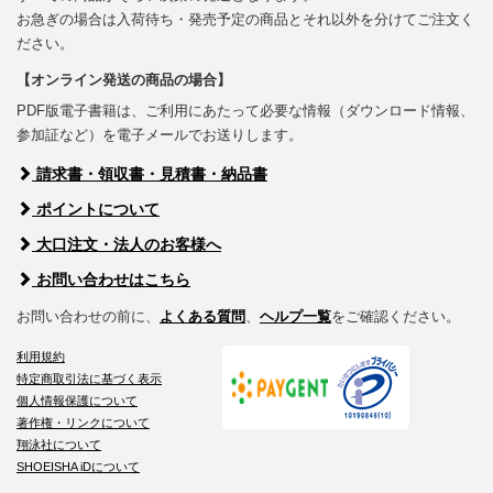
お急ぎの場合は入荷待ち・発売予定の商品とそれ以外を分けてご注文く
ださい。
【オンライン発送の商品の場合】
PDF版電子書籍は、ご利用にあたって必要な情報（ダウンロード情報、
参加証など）を電子メールでお送りします。
請求書・領収書・見積書・納品書
ポイントについて
大口注文・法人のお客様へ
お問い合わせはこちら
お問い合わせの前に、
よくある質問
、
ヘルプ一覧
をご確認ください。
利用規約
特定商取引法に基づく表示
個人情報保護について
著作権・リンクについて
翔泳社について
SHOEISHA iDについて