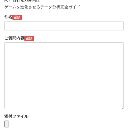
ゲームを進化させるデータ分析完全ガイド
件名
必須
ご質問内容
必須
添付ファイル