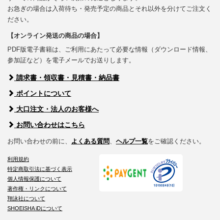
お急ぎの場合は入荷待ち・発売予定の商品とそれ以外を分けてご注文く
ださい。
【オンライン発送の商品の場合】
PDF版電子書籍は、ご利用にあたって必要な情報（ダウンロード情報、
参加証など）を電子メールでお送りします。
請求書・領収書・見積書・納品書
ポイントについて
大口注文・法人のお客様へ
お問い合わせはこちら
お問い合わせの前に、
よくある質問
、
ヘルプ一覧
をご確認ください。
利用規約
特定商取引法に基づく表示
個人情報保護について
著作権・リンクについて
翔泳社について
SHOEISHA iDについて