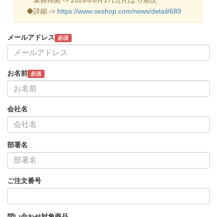
◆詳細 ->
https://www.seshop.com/news/detail/689
メールアドレス
必須
お名前
必須
会社名
部署名
ご注文番号
問い合わせ対象商品