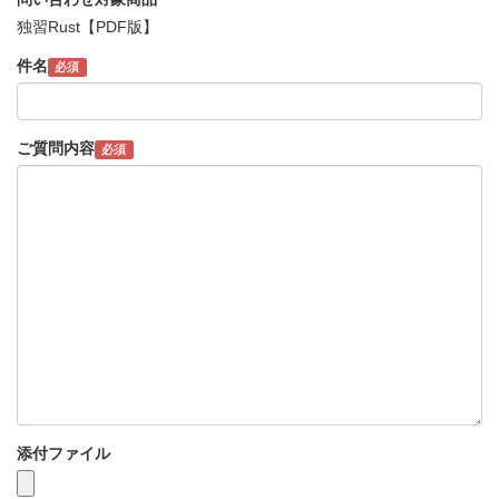
独習Rust【PDF版】
件名
必須
ご質問内容
必須
添付ファイル