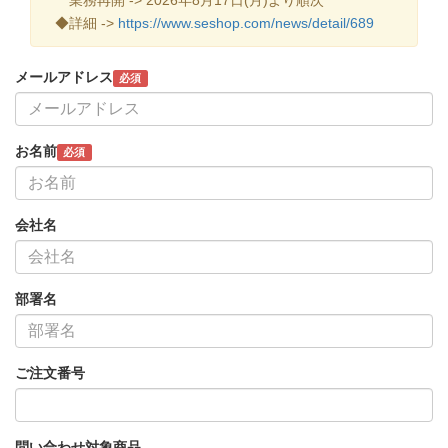
◆詳細 ->
https://www.seshop.com/news/detail/689
メールアドレス
必須
お名前
必須
会社名
部署名
ご注文番号
問い合わせ対象商品