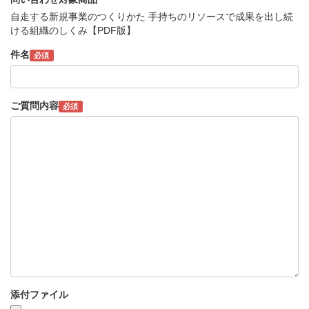
自走する新規事業のつくりかた 手持ちのリソースで成果を出し続
ける組織のしくみ【PDF版】
件名
必須
ご質問内容
必須
添付ファイル