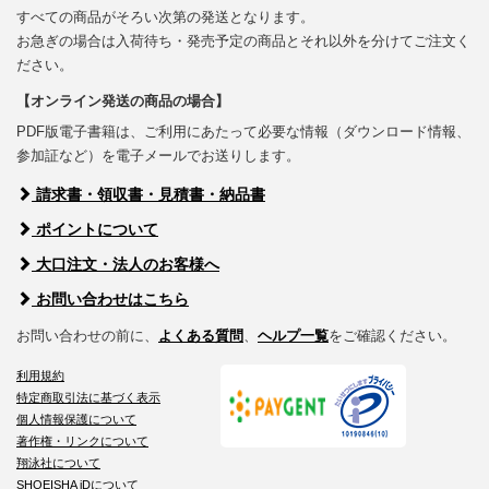
すべての商品がそろい次第の発送となります。
お急ぎの場合は入荷待ち・発売予定の商品とそれ以外を分けてご注文く
ださい。
【オンライン発送の商品の場合】
PDF版電子書籍は、ご利用にあたって必要な情報（ダウンロード情報、
参加証など）を電子メールでお送りします。
請求書・領収書・見積書・納品書
ポイントについて
大口注文・法人のお客様へ
お問い合わせはこちら
お問い合わせの前に、
よくある質問
、
ヘルプ一覧
をご確認ください。
利用規約
特定商取引法に基づく表示
個人情報保護について
著作権・リンクについて
翔泳社について
SHOEISHA iDについて