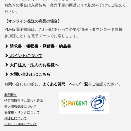
お急ぎの場合は入荷待ち・発売予定の商品とそれ以外を分けてご注文く
ださい。
【オンライン発送の商品の場合】
PDF版電子書籍は、ご利用にあたって必要な情報（ダウンロード情報、
参加証など）を電子メールでお送りします。
請求書・領収書・見積書・納品書
ポイントについて
大口注文・法人のお客様へ
お問い合わせはこちら
お問い合わせの前に、
よくある質問
、
ヘルプ一覧
をご確認ください。
利用規約
特定商取引法に基づく表示
個人情報保護について
著作権・リンクについて
翔泳社について
SHOEISHA iDについて