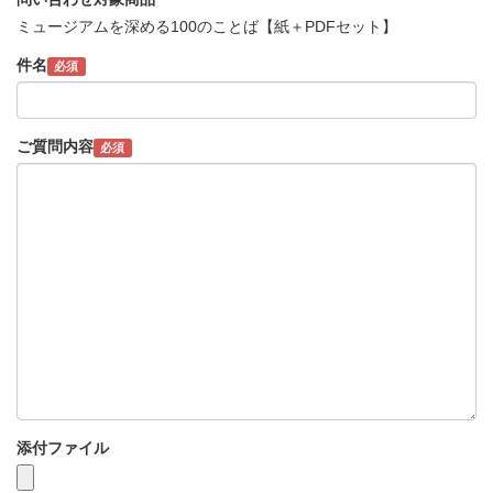
ミュージアムを深める100のことば【紙＋PDFセット】
件名
必須
ご質問内容
必須
添付ファイル