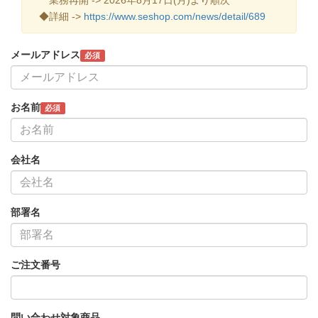
◆詳細 ->
https://www.seshop.com/news/detail/689
メールアドレス
必須
お名前
必須
会社名
部署名
ご注文番号
問い合わせ対象商品