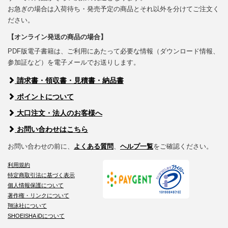
お急ぎの場合は入荷待ち・発売予定の商品とそれ以外を分けてご注文く
ださい。
【オンライン発送の商品の場合】
PDF版電子書籍は、ご利用にあたって必要な情報（ダウンロード情報、
参加証など）を電子メールでお送りします。
請求書・領収書・見積書・納品書
ポイントについて
大口注文・法人のお客様へ
お問い合わせはこちら
お問い合わせの前に、
よくある質問
、
ヘルプ一覧
をご確認ください。
利用規約
特定商取引法に基づく表示
個人情報保護について
著作権・リンクについて
翔泳社について
SHOEISHA iDについて