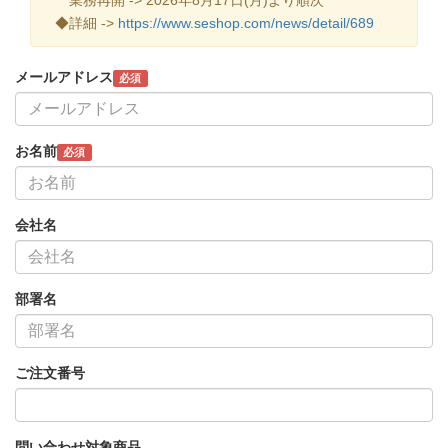
◆詳細 ->
https://www.seshop.com/news/detail/689
メールアドレス
必須
お名前
必須
会社名
部署名
ご注文番号
問い合わせ対象商品