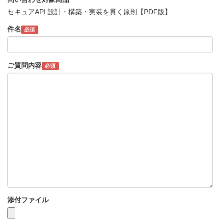
セキュアAPI 設計・構築・実装を貫く原則【PDF版】
件名
必須
ご質問内容
必須
添付ファイル