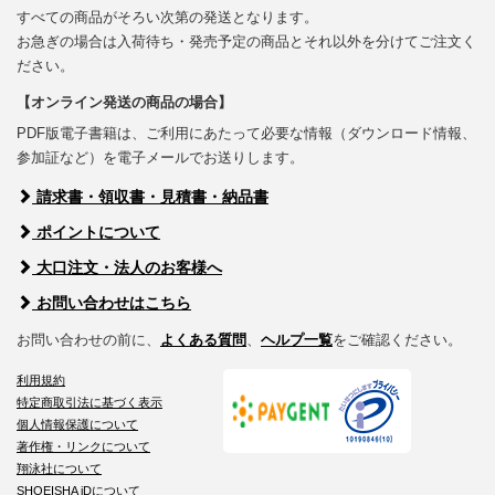
すべての商品がそろい次第の発送となります。
お急ぎの場合は入荷待ち・発売予定の商品とそれ以外を分けてご注文く
ださい。
【オンライン発送の商品の場合】
PDF版電子書籍は、ご利用にあたって必要な情報（ダウンロード情報、
参加証など）を電子メールでお送りします。
請求書・領収書・見積書・納品書
ポイントについて
大口注文・法人のお客様へ
お問い合わせはこちら
お問い合わせの前に、
よくある質問
、
ヘルプ一覧
をご確認ください。
利用規約
特定商取引法に基づく表示
個人情報保護について
著作権・リンクについて
翔泳社について
SHOEISHA iDについて