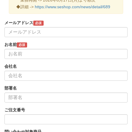
◆詳細 ->
https://www.seshop.com/news/detail/689
メールアドレス
必須
お名前
必須
会社名
部署名
ご注文番号
問い合わせ対象商品