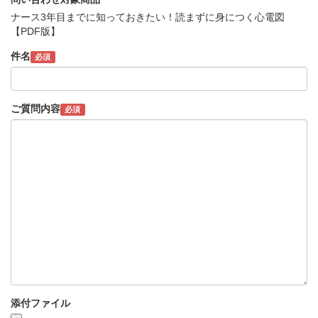
ナース3年目までに知っておきたい！読まずに身につく心電図
【PDF版】
件名
必須
ご質問内容
必須
添付ファイル