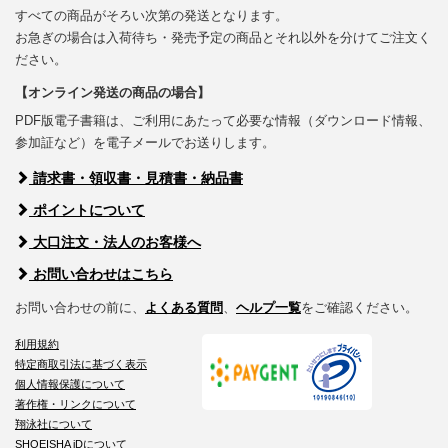
すべての商品がそろい次第の発送となります。
お急ぎの場合は入荷待ち・発売予定の商品とそれ以外を分けてご注文く
ださい。
【オンライン発送の商品の場合】
PDF版電子書籍は、ご利用にあたって必要な情報（ダウンロード情報、
参加証など）を電子メールでお送りします。
請求書・領収書・見積書・納品書
ポイントについて
大口注文・法人のお客様へ
お問い合わせはこちら
お問い合わせの前に、
よくある質問
、
ヘルプ一覧
をご確認ください。
利用規約
特定商取引法に基づく表示
個人情報保護について
著作権・リンクについて
翔泳社について
SHOEISHA iDについて