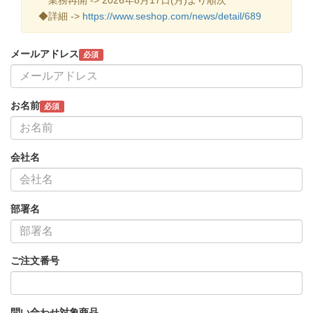
◆詳細 ->
https://www.seshop.com/news/detail/689
メールアドレス
必須
お名前
必須
会社名
部署名
ご注文番号
問い合わせ対象商品