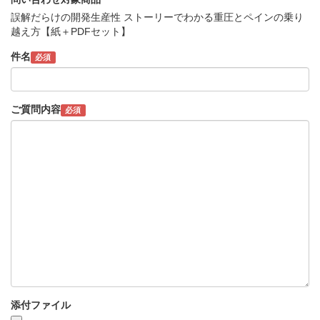
誤解だらけの開発生産性 ストーリーでわかる重圧とペインの乗り
越え方【紙＋PDFセット】
件名
必須
ご質問内容
必須
添付ファイル