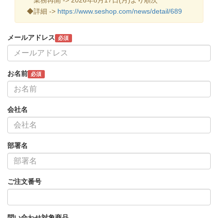
◆詳細 ->
https://www.seshop.com/news/detail/689
メールアドレス
必須
お名前
必須
会社名
部署名
ご注文番号
問い合わせ対象商品