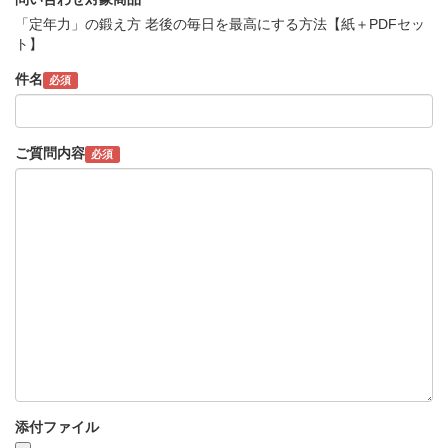
「定年力」の鍛え方 老後の毎日を最高にする方法【紙＋PDFセッ
ト】
件名
必須
ご質問内容
必須
添付ファイル