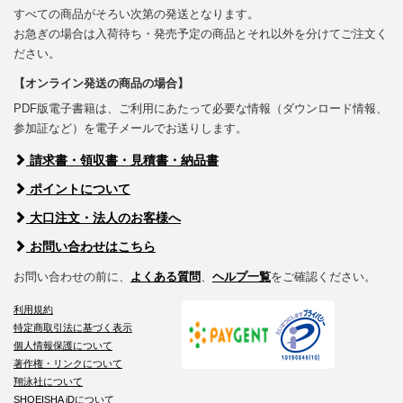
すべての商品がそろい次第の発送となります。
お急ぎの場合は入荷待ち・発売予定の商品とそれ以外を分けてご注文く
ださい。
【オンライン発送の商品の場合】
PDF版電子書籍は、ご利用にあたって必要な情報（ダウンロード情報、
参加証など）を電子メールでお送りします。
請求書・領収書・見積書・納品書
ポイントについて
大口注文・法人のお客様へ
お問い合わせはこちら
お問い合わせの前に、
よくある質問
、
ヘルプ一覧
をご確認ください。
利用規約
特定商取引法に基づく表示
個人情報保護について
著作権・リンクについて
翔泳社について
SHOEISHA iDについて