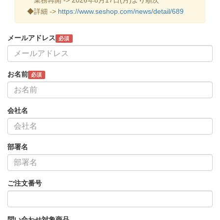
◆詳細 ->
https://www.seshop.com/news/detail/689
メールアドレス
必須
お名前
必須
会社名
部署名
ご注文番号
問い合わせ対象商品