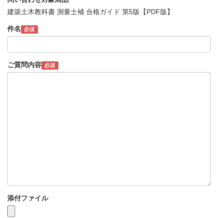
建築土木教科書 測量士補 合格ガイド 第5版【PDF版】
件名
必須
ご質問内容
必須
添付ファイル