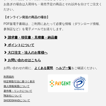
お急ぎの場合は入荷待ち・発売予定の商品とそれ以外を分けてご注文く
ださい。
【オンライン発送の商品の場合】
PDF版電子書籍は、ご利用にあたって必要な情報（ダウンロード情報、
参加証など）を電子メールでお送りします。
請求書・領収書・見積書・納品書
ポイントについて
大口注文・法人のお客様へ
お問い合わせはこちら
お問い合わせの前に、
よくある質問
、
ヘルプ一覧
をご確認ください。
利用規約
特定商取引法に基づく表示
個人情報保護について
著作権・リンクについて
翔泳社について
SHOEISHA iDについて