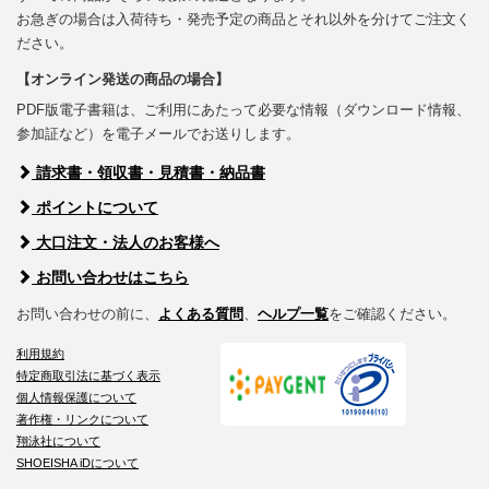
お急ぎの場合は入荷待ち・発売予定の商品とそれ以外を分けてご注文く
ださい。
【オンライン発送の商品の場合】
PDF版電子書籍は、ご利用にあたって必要な情報（ダウンロード情報、
参加証など）を電子メールでお送りします。
請求書・領収書・見積書・納品書
ポイントについて
大口注文・法人のお客様へ
お問い合わせはこちら
お問い合わせの前に、
よくある質問
、
ヘルプ一覧
をご確認ください。
利用規約
特定商取引法に基づく表示
個人情報保護について
著作権・リンクについて
翔泳社について
SHOEISHA iDについて