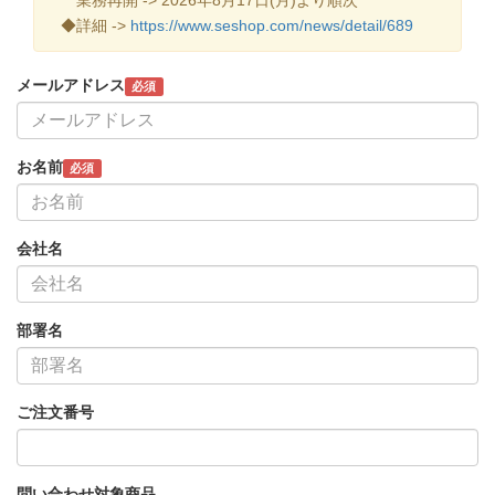
◆詳細 ->
https://www.seshop.com/news/detail/689
メールアドレス
必須
お名前
必須
会社名
部署名
ご注文番号
問い合わせ対象商品