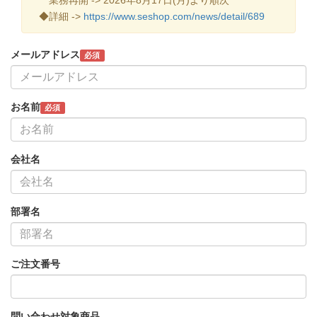
◆詳細 ->
https://www.seshop.com/news/detail/689
メールアドレス
必須
お名前
必須
会社名
部署名
ご注文番号
問い合わせ対象商品