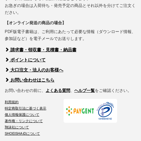
お急ぎの場合は入荷待ち・発売予定の商品とそれ以外を分けてご注文く
ださい。
【オンライン発送の商品の場合】
PDF版電子書籍は、ご利用にあたって必要な情報（ダウンロード情報、
参加証など）を電子メールでお送りします。
請求書・領収書・見積書・納品書
ポイントについて
大口注文・法人のお客様へ
お問い合わせはこちら
お問い合わせの前に、
よくある質問
、
ヘルプ一覧
をご確認ください。
利用規約
特定商取引法に基づく表示
個人情報保護について
著作権・リンクについて
翔泳社について
SHOEISHA iDについて