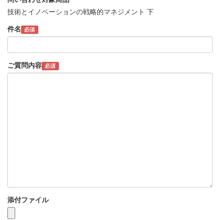
技術とイノベーションの戦略的マネジメント 下
件名
必須
ご質問内容
必須
添付ファイル