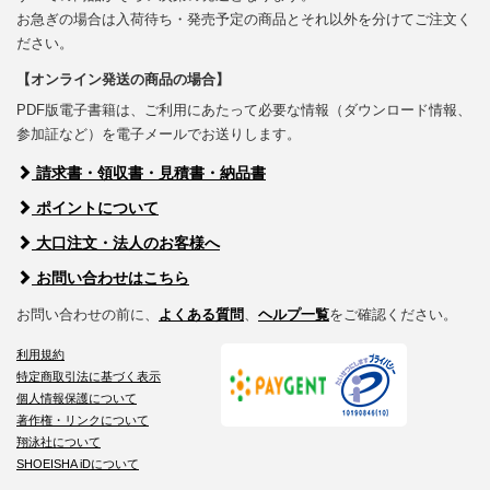
お急ぎの場合は入荷待ち・発売予定の商品とそれ以外を分けてご注文く
ださい。
【オンライン発送の商品の場合】
PDF版電子書籍は、ご利用にあたって必要な情報（ダウンロード情報、
参加証など）を電子メールでお送りします。
請求書・領収書・見積書・納品書
ポイントについて
大口注文・法人のお客様へ
お問い合わせはこちら
お問い合わせの前に、
よくある質問
、
ヘルプ一覧
をご確認ください。
利用規約
特定商取引法に基づく表示
個人情報保護について
著作権・リンクについて
翔泳社について
SHOEISHA iDについて