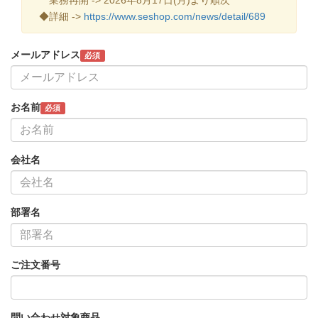
◆詳細 ->
https://www.seshop.com/news/detail/689
メールアドレス
必須
お名前
必須
会社名
部署名
ご注文番号
問い合わせ対象商品