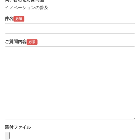
イノベーションの普及
件名
必須
ご質問内容
必須
添付ファイル