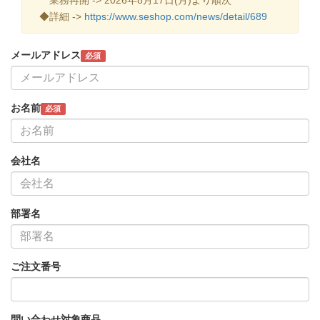
◆詳細 ->
https://www.seshop.com/news/detail/689
メールアドレス
必須
お名前
必須
会社名
部署名
ご注文番号
問い合わせ対象商品