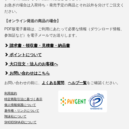
お急ぎの場合は入荷待ち・発売予定の商品とそれ以外を分けてご注文く
ださい。
【オンライン発送の商品の場合】
PDF版電子書籍は、ご利用にあたって必要な情報（ダウンロード情報、
参加証など）を電子メールでお送りします。
請求書・領収書・見積書・納品書
ポイントについて
大口注文・法人のお客様へ
お問い合わせはこちら
お問い合わせの前に、
よくある質問
、
ヘルプ一覧
をご確認ください。
利用規約
特定商取引法に基づく表示
個人情報保護について
著作権・リンクについて
翔泳社について
SHOEISHA iDについて