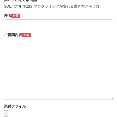
SQLパズル 第2版 プログラミングが変わる書き方／考え方
件名
必須
ご質問内容
必須
添付ファイル