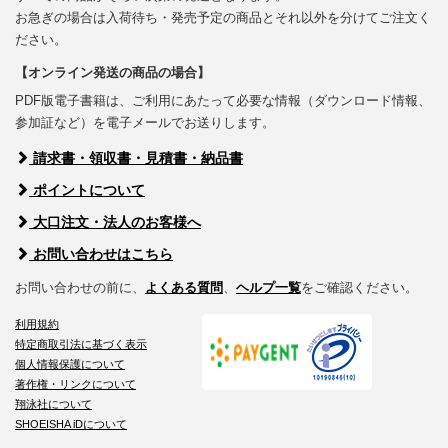
お急ぎの場合は入荷待ち・発売予定の商品とそれ以外を分けてご注文く
ださい。
【オンライン発送の商品の場合】
PDF版電子書籍は、ご利用にあたって必要な情報（ダウンロード情報、
参加証など）を電子メールでお送りします。
請求書・領収書・見積書・納品書
ポイントについて
大口注文・法人のお客様へ
お問い合わせはこちら
お問い合わせの前に、
よくある質問
、
ヘルプ一覧
をご確認ください。
利用規約
特定商取引法に基づく表示
個人情報保護について
著作権・リンクについて
翔泳社について
SHOEISHA iDについて