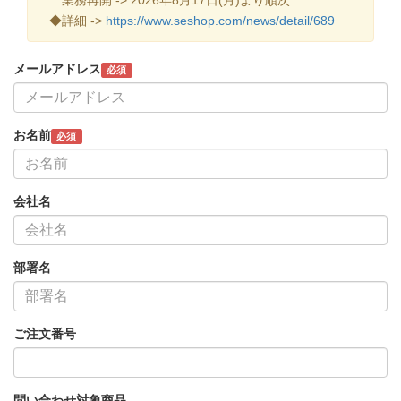
◆詳細 ->
https://www.seshop.com/news/detail/689
メールアドレス
必須
お名前
必須
会社名
部署名
ご注文番号
問い合わせ対象商品