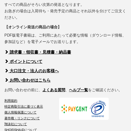
すべての商品がそろい次第の発送となります。
お急ぎの場合は入荷待ち・発売予定の商品とそれ以外を分けてご注文く
ださい。
【オンライン発送の商品の場合】
PDF版電子書籍は、ご利用にあたって必要な情報（ダウンロード情報、
参加証など）を電子メールでお送りします。
請求書・領収書・見積書・納品書
ポイントについて
大口注文・法人のお客様へ
お問い合わせはこちら
お問い合わせの前に、
よくある質問
、
ヘルプ一覧
をご確認ください。
利用規約
特定商取引法に基づく表示
個人情報保護について
著作権・リンクについて
翔泳社について
SHOEISHA iDについて