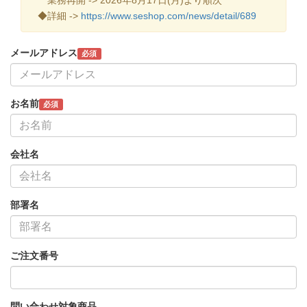
◆詳細 ->
https://www.seshop.com/news/detail/689
メールアドレス
必須
お名前
必須
会社名
部署名
ご注文番号
問い合わせ対象商品