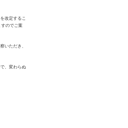
格を改定するこ
ますのでご案
賢察いただき、
ので、変わらぬ