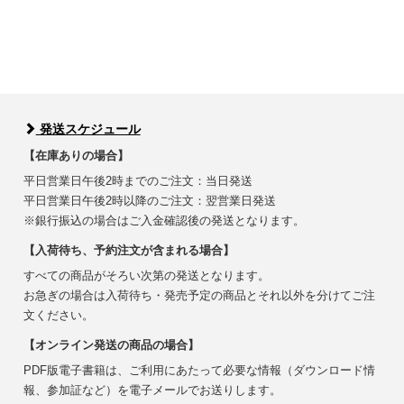
発送スケジュール
【在庫ありの場合】
平日営業日午後2時までのご注文：当日発送
平日営業日午後2時以降のご注文：翌営業日発送
※銀行振込の場合はご入金確認後の発送となります。
【入荷待ち、予約注文が含まれる場合】
すべての商品がそろい次第の発送となります。
お急ぎの場合は入荷待ち・発売予定の商品とそれ以外を分けてご注
文ください。
【オンライン発送の商品の場合】
PDF版電子書籍は、ご利用にあたって必要な情報（ダウンロード情
報、参加証など）を電子メールでお送りします。