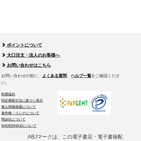
ポイントについて
大口注文・法人のお客様へ
お問い合わせはこちら
お問い合わせの前に、
よくある質問
、
ヘルプ一覧
をご確認くださ
い。
利用規約
特定商取引法に基づく表示
個人情報保護について
著作権・リンクについて
翔泳社について
SHOEISHA iDについて
ABJマークは、この電子書店・電子書籍配