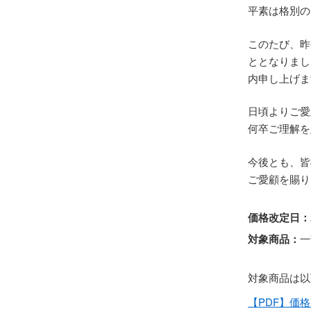
平素は格別の
このたび、昨
ととなりまし
内申し上げま
日頃よりご愛
何卒ご理解を
今後とも、皆
ご愛顧を賜り
価格改定日：
対象商品：
一
対象商品は以
【PDF】価