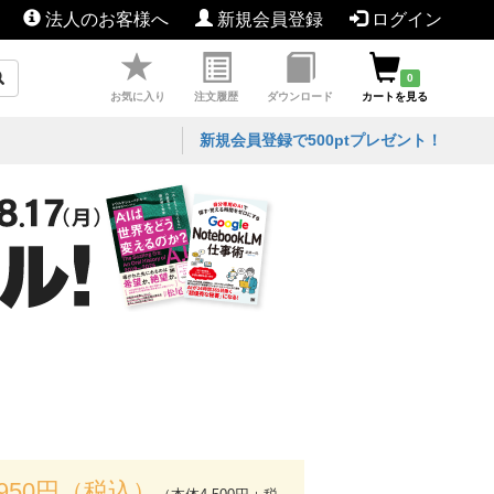
法人のお客様へ
新規会員登録
ログイン
0
お気に入り
注文履歴
ダウンロード
カートを見る
新規会員登録で500ptプレゼント！
,950円（税込）