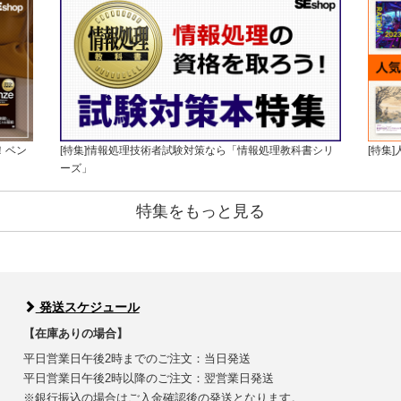
！ベン
[特集]情報処理技術者試験対策なら「情報処理教科書シリ
[特集
ーズ」
特集をもっと見る
発送スケジュール
【在庫ありの場合】
平日営業日午後2時までのご注文：当日発送
平日営業日午後2時以降のご注文：翌営業日発送
※銀行振込の場合はご入金確認後の発送となります。