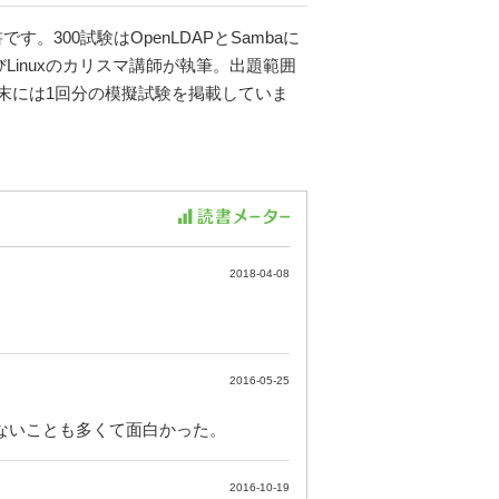
学習書です。300試験はOpenLDAPとSambaに
Linuxのカリスマ講師が執筆。出題範囲
末には1回分の模擬試験を掲載していま
2018-04-08
2016-05-25
知らないことも多くて面白かった。
2016-10-19