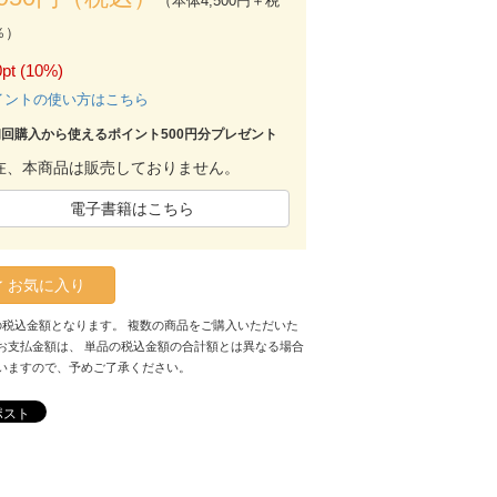
（本体4,500円＋税
％）
pt (10%)
イントの使い方はこちら
初回購入から使えるポイント500円分プレゼント
在、本商品は販売しておりません。
電子書籍はこちら
お気に入り
の税込金額となります。 複数の商品をご購入いただいた
お支払金額は、 単品の税込金額の合計額とは異なる場合
いますので、予めご了承ください。
ポスト