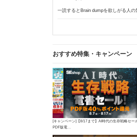
一読するとBrain dumpを欲しがる
おすすめ特集・キャンペーン
[キャンペーン]【8/17まで】AI時代の生存戦略セー
PDF版電…