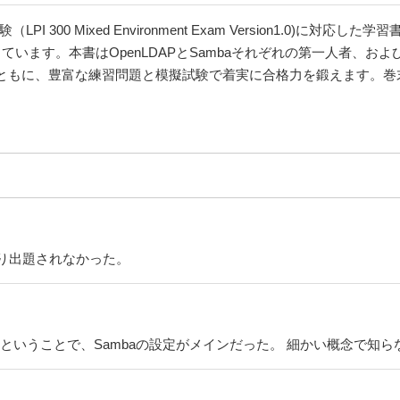
 300 Mixed Environment Exam Version1.0)に対応した
います。本書はOpenLDAPとSambaそれぞれの第一人者、および
ともに、豊富な練習問題と模擬試験で着実に合格力を鍛えます。巻
り出題されなかった。
取り扱うということで、Sambaの設定がメインだった。 細かい概念で