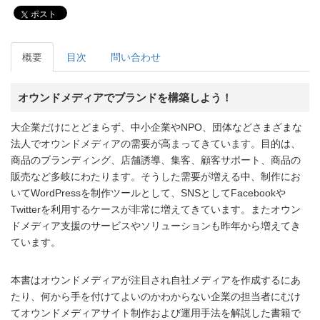
ポスト
概要
目次
問い合わせ
オウンドメディアでブランドを構築しよう！
大企業だけにとどまらず、中小企業やNPO、団体などさまざまな
法人でオウンドメディアの需要が高まってきています。目的は、
商品のブランディング、店舗誘導、集客、顧客サポート、商品の
販売など多岐にわたります。そうした需要が増える中、制作にお
いてWordPressを制作ツールとして、SNSとしてFacebookや
Twitterを利用するケースが非常に増えてきています。またオウン
ドメディア支援のサービスやソリューションも昨年から増えてき
ています。
本書はオウンドメディアが注目され自社メディアを作成するにあ
たり、何から手を付けてよいのかわからない企業の担当者にむけ
てオウンドメディアサイト制作および運用手法を解説した書籍で