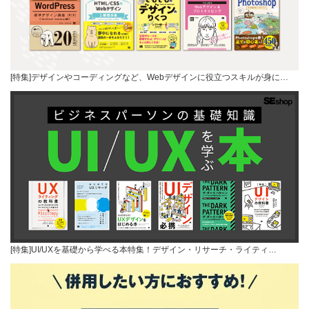
[特集]デザインやコーディングなど、Webデザインに役立つスキルが身に…
[特集]UI/UXを基礎から学べる本特集！デザイン・リサーチ・ライティ…