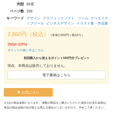
判型
B5変
ページ数
288
キーワード
デザイン
グラフィックソフト・ツール
クリエイテ
ィブツール
ビジネスデザイン
イラスト集・作品集
2,860円（税込）
（本体2,600円＋税10％）
260pt (10%)
ポイントの使い方はこちら
初回購入から使えるポイント500円分プレゼント
現在、本商品は販売しておりません。
電子書籍はこちら
お気に入り
※1点の税込金額となります。 複数の商品をご購入いただいた場合のお支払金額は、
単品の税込金額の合計額とは異なる場合がございますので、予めご了承ください。