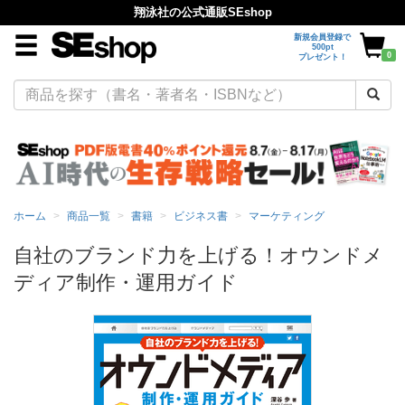
翔泳社の公式通販SEshop
新規会員登録で
500pt
0
プレゼント！
ホーム
商品一覧
書籍
ビジネス書
マーケティング
自社のブランド力を上げる！オウンドメ
ディア制作・運用ガイド