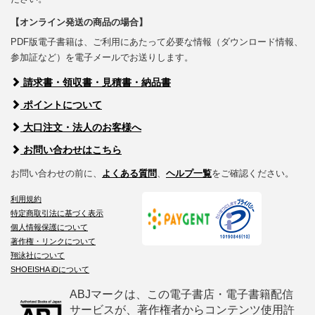
【オンライン発送の商品の場合】
PDF版電子書籍は、ご利用にあたって必要な情報（ダウンロード情報、
参加証など）を電子メールでお送りします。
請求書・領収書・見積書・納品書
ポイントについて
大口注文・法人のお客様へ
お問い合わせはこちら
お問い合わせの前に、
よくある質問
、
ヘルプ一覧
をご確認ください。
利用規約
特定商取引法に基づく表示
個人情報保護について
著作権・リンクについて
翔泳社について
SHOEISHA iDについて
ABJマークは、この電子書店・電子書籍配信
サービスが、著作権者からコンテンツ使用許