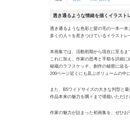
透き通るような情緒を描くイラスト
透き通るような色彩と髪の毛の一本一本
多くの人々を惹きつけているイラストレ
本画集では、活動初期から現在に至るま
これに加え、作家の思考と手順を詳細に
秘蔵のラフスケッチ、創作の秘密に迫る
200ページ近くにも及ぶボリュームの中
また、B5ワイドサイズの大きな判型と
作品本来の魅力を隅々まで堪能いただけ
作家の魅力が詰まった初画集を、ぜひお