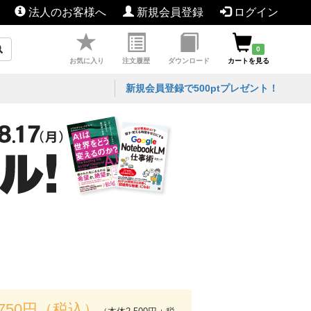
法人のお客様へ
新規会員登録
ログイン
0
お気に入り
注文履歴
ダウンロード
カートを見る
新規会員登録で500ptプレゼント！
,750円（税込）