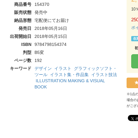
商品番号
154370
10
販売状態
発売中
250
納品形態
宅配便にてお届け
ポ
発売日
2018年05月16日
出荷開始日
2018年05月15日
在
ISBN
9784798154374
判型
B5変
ページ数
192
キーワード
デザイン
イラスト
グラフィックソフト・
ツール
イラスト集・作品集
イラスト技法
ILLUSTRATION MAKING & VISUAL
BOOK
※1点
場合の
がござ