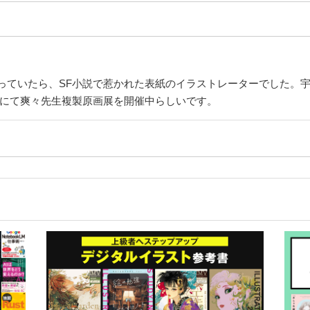
っていたら、SF小説で惹かれた表紙のイラストレーターでした。
国にて爽々先生複製原画展を開催中らしいです。