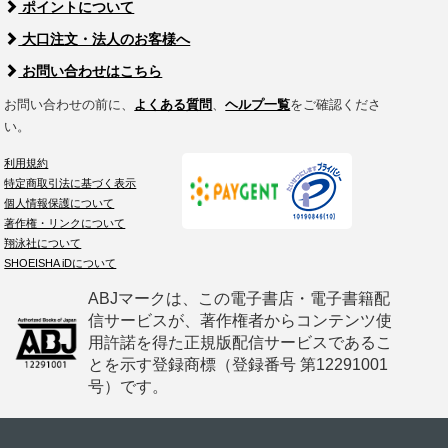
ポイントについて
大口注文・法人のお客様へ
お問い合わせはこちら
お問い合わせの前に、
よくある質問
、
ヘルプ一覧
をご確認くださ
い。
利用規約
特定商取引法に基づく表示
個人情報保護について
著作権・リンクについて
翔泳社について
SHOEISHA iDについて
ABJマークは、この電子書店・電子書籍配
信サービスが、著作権者からコンテンツ使
用許諾を得た正規版配信サービスであるこ
とを示す登録商標（登録番号 第12291001
号）です。