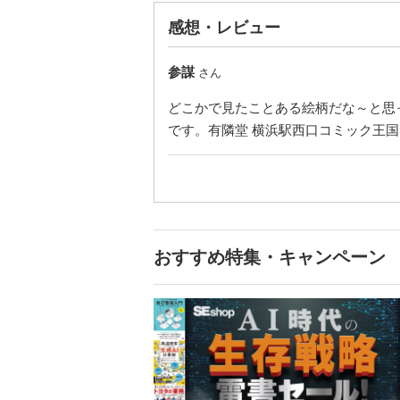
感想・レビュー
参謀
さん
どこかで見たことある絵柄だな～と思
です。有隣堂 横浜駅西口コミック王
おすすめ特集・キャンペーン