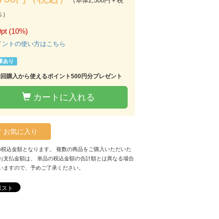
（本体2,500円＋税
％）
pt (10%)
イントの使い方はこちら
庫あり
初回購入から使えるポイント500円分プレゼント
カートに入れる
お気に入り
の税込金額となります。 複数の商品をご購入いただいた
お支払金額は、 単品の税込金額の合計額とは異なる場合
いますので、予めご了承ください。
ポスト