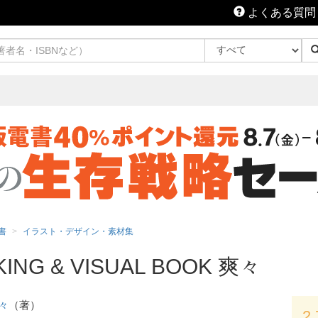
よくある質問
書
イラスト・デザイン・素材集
KING & VISUAL BOOK 爽々
々
（著）
2