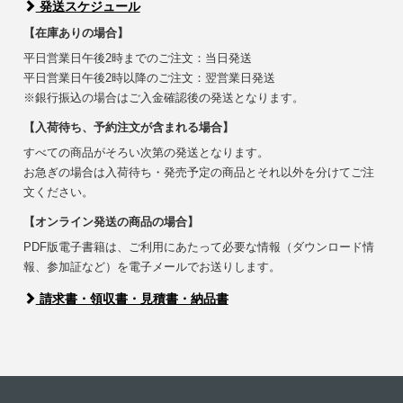
発送スケジュール
【在庫ありの場合】
平日営業日午後2時までのご注文：当日発送
平日営業日午後2時以降のご注文：翌営業日発送
※銀行振込の場合はご入金確認後の発送となります。
【入荷待ち、予約注文が含まれる場合】
すべての商品がそろい次第の発送となります。
お急ぎの場合は入荷待ち・発売予定の商品とそれ以外を分けてご注
文ください。
【オンライン発送の商品の場合】
PDF版電子書籍は、ご利用にあたって必要な情報（ダウンロード情
報、参加証など）を電子メールでお送りします。
請求書・領収書・見積書・納品書