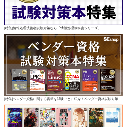
[特集]情報処理技術者試験対策なら「情報処理教科書シリーズ」
[特集]ベンダー資格に関する書籍を試験ごとに紹介！ベンダー資格試験対策…