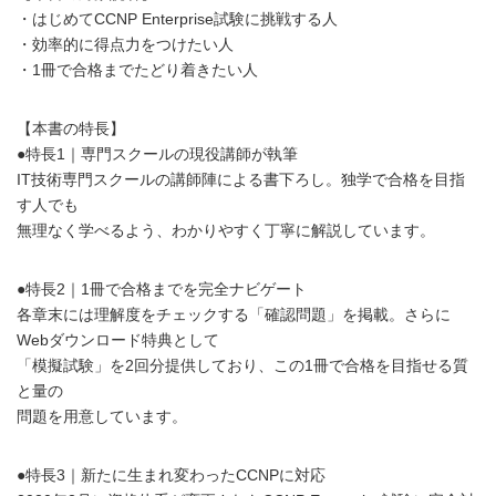
・はじめてCCNP Enterprise試験に挑戦する人
・効率的に得点力をつけたい人
・1冊で合格までたどり着きたい人
【本書の特長】
●特長1｜専門スクールの現役講師が執筆
IT技術専門スクールの講師陣による書下ろし。独学で合格を目指
す人でも
無理なく学べるよう、わかりやすく丁寧に解説しています。
●特長2｜1冊で合格までを完全ナビゲート
各章末には理解度をチェックする「確認問題」を掲載。さらに
Webダウンロード特典として
「模擬試験」を2回分提供しており、この1冊で合格を目指せる質
と量の
問題を用意しています。
●特長3｜新たに生まれ変わったCCNPに対応