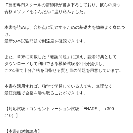
IT技術専門スクールの講師陣が書き下ろしており、彼らの持つ
合格メソッドをふんだんに盛り込みました。
本書を読めば、合格点に到達するための基礎力を効率よく身につ
け、
最新の本試験問題で到達度を確認できます。
また、章末に掲載した「確認問題」に加え、読者特典として
ダウンロードして利用できる模擬試験を2回分提供し、
この1冊で十分合格を目指せる質と量の問題を用意しています。
本書を活用すれば、独学で学習している人でも、無理なく
最短距離で合格を勝ち取ることができます。
【対応試験：コンセントレーション試験「ENARSI」（300-
410）】
【本書の対象読者】