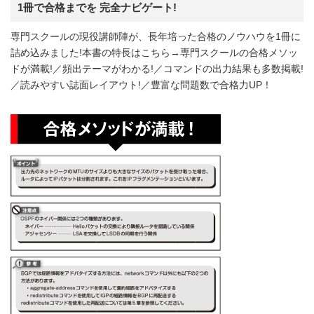
1冊で合格までを 完全ナビゲート!
専門スクールの現役講師陣が、長年培った合格のノウハウを1冊に
詰め込みました!本書の特長はこちら→専門スクールの合格メソッ
ドが満載!／頻出テーマがわかる!／コマンドの出力結果も多数掲載!
／読みやすい誌面レイアウト!／豊富な問題数で合格力UP！