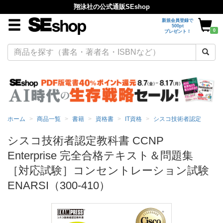
翔泳社の公式通販SEshop
新規会員登録で
500pt
0
プレゼント！
ホーム
商品一覧
書籍
資格書
IT資格
シスコ技術者認定
シスコ技術者認定教科書 CCNP
Enterprise 完全合格テキスト＆問題集
［対応試験］コンセントレーション試験
ENARSI（300-410）