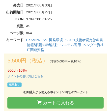
発売日
2021年08月30日
出荷開始日
2021年08月27日
ISBN
9784798170725
判型
A5
ページ数
864
キーワード
EXAMPRESS
開発環境
シスコ技術者認定教科書
情報処理技術者試験
システム運用
ベンダー資格
IT関連資格
5,500円（税込）
（本体5,000円＋税10％）
500pt (10%)
ポイントの使い方はこちら
在庫あり
初回購入から使えるポイント500円分プレゼント
カートに入れる