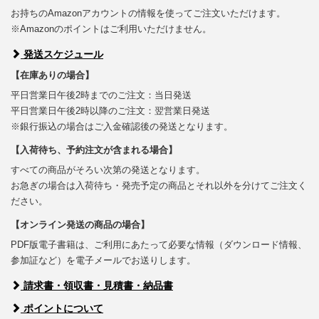
お持ちのAmazonアカウントの情報を使ってご注文いただけます。
※Amazonのポイントはご利用いただけません。
発送スケジュール
【在庫ありの場合】
平日営業日午後2時までのご注文：当日発送
平日営業日午後2時以降のご注文：翌営業日発送
※銀行振込の場合はご入金確認後の発送となります。
【入荷待ち、予約注文が含まれる場合】
すべての商品がそろい次第の発送となります。
お急ぎの場合は入荷待ち・発売予定の商品とそれ以外を分けてご注文く
ださい。
【オンライン発送の商品の場合】
PDF版電子書籍は、ご利用にあたって必要な情報（ダウンロード情報、
参加証など）を電子メールでお送りします。
請求書・領収書・見積書・納品書
ポイントについて