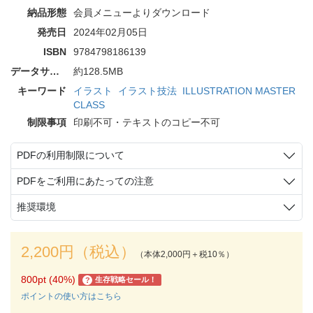
納品形態
会員メニューよりダウンロード
発売日
2024年02月05日
ISBN
9784798186139
データサイズ
約128.5MB
キーワード
イラスト
イラスト技法
ILLUSTRATION MASTER
CLASS
制限事項
印刷不可・テキストのコピー不可
PDFの利用制限について
PDFをご利用にあたっての注意
推奨環境
2,200円（税込）
（本体2,000円＋税10％）
800pt (40%)
生存戦略セール！
?
ポイントの使い方はこちら