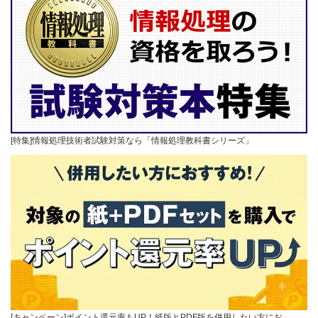
[特集]情報処理技術者試験対策なら「情報処理教科書シリーズ」
[キャンペーン]ポイント還元率もUP！紙版とPDF版を併用したい方にお…