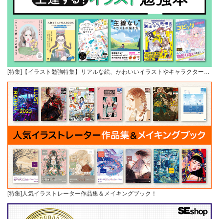
[特集]【イラスト勉強特集】リアルな絵、かわいいイラストやキャラクター…
[特集]人気イラストレーター作品集＆メイキングブック！