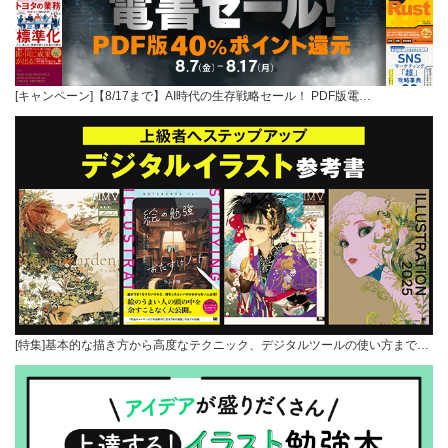
[キャンペーン]【8/17まで】AI時代の生存戦略セール！ PDF版電…
[特集]基本的な描き方から高度なテクニック、デジタルツールの使い方まで…