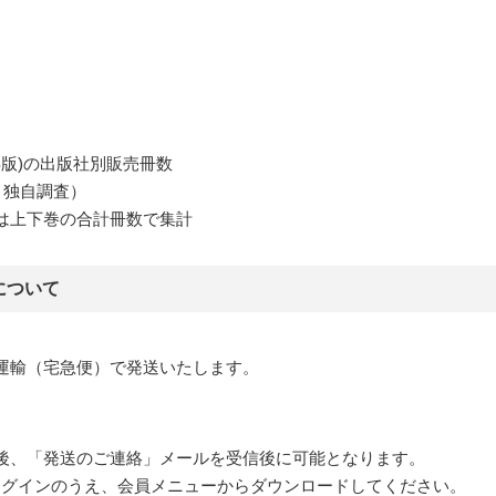
年版)の出版社別販売冊数
より独自調査）
は上下巻の合計冊数で集計
について
運輸（宅急便）で発送いたします。
後、「発送のご連絡」メールを受信後に可能となります。
pにログインのうえ、会員メニューからダウンロードしてください。