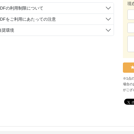
現
PDFの利用制限について
PDFをご利用にあたっての注意
推奨環境
※1点
場合の
がござ