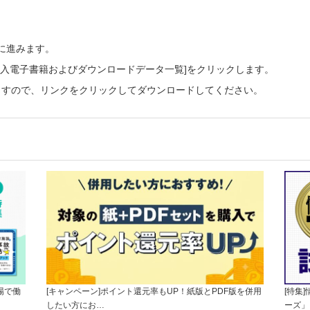
ーに進みます。
ご購入電子書籍およびダウンロードデータ一覧]をクリックします。
ますので、リンクをクリックしてダウンロードしてください。
場で働
[キャンペーン]ポイント還元率もUP！紙版とPDF版を併用
[特集
したい方にお…
ーズ」