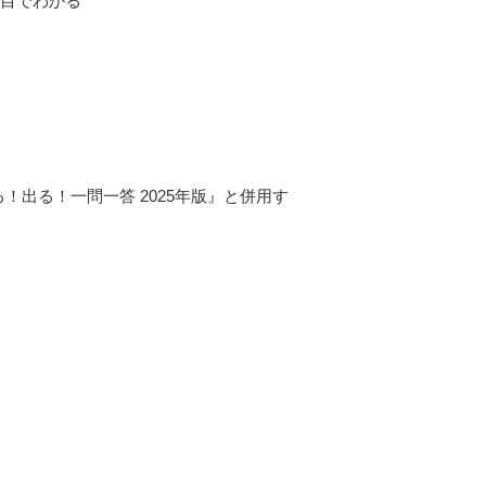
一目でわかる
る！出る！一問一答 2025年版』と併用す