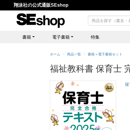
翔泳社の公式通販SEshop
書籍
電子書籍
特集
ホーム
商品一覧
書籍＋電子書籍セット
福祉教科書 保育士 
保