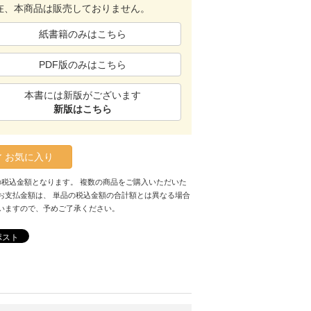
在、本商品は販売しておりません。
紙書籍のみはこちら
PDF版のみはこちら
本書には新版がございます
新版はこちら
お気に入り
の税込金額となります。 複数の商品をご購入いただいた
お支払金額は、 単品の税込金額の合計額とは異なる場合
いますので、予めご了承ください。
ポスト