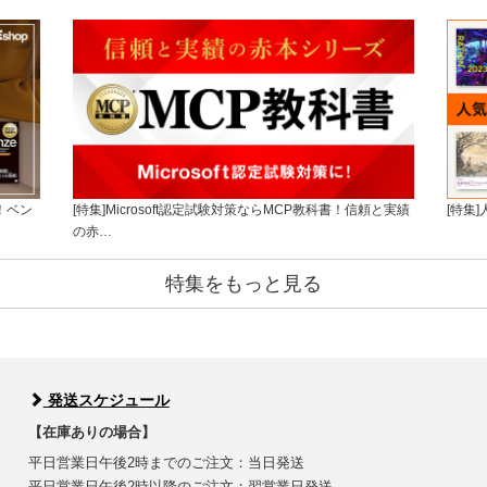
！ベン
[特集]Microsoft認定試験対策ならMCP教科書！信頼と実績
[特集
の赤…
特集をもっと見る
発送スケジュール
【在庫ありの場合】
平日営業日午後2時までのご注文：当日発送
平日営業日午後2時以降のご注文：翌営業日発送