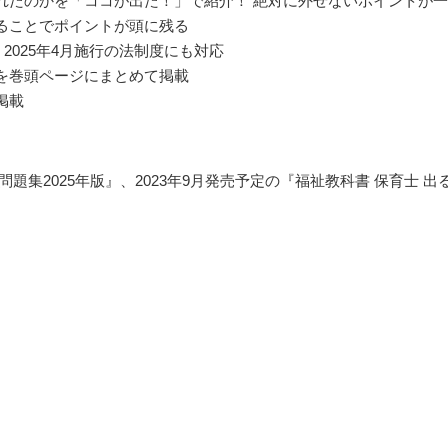
れたのかを「ココが出た！」で紹介！ 絶対に外せないポイントが
ることでポイントが頭に残る
、2025年4月施行の法制度にも対応
を巻頭ページにまとめて掲載
掲載
題集2025年版』、2023年9月発売予定の『福祉教科書 保育士 出