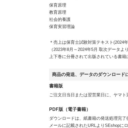
保育原理
教育原理
社会的養護
保育実習理論
＊売上は保育士試験対策テキスト(2024
（2023年8月～2024年5月 取次データ
上下巻に分冊されて出版されている書籍
商品の発送、データのダウンロード
書籍版
ご注文日当日または翌営業日に、ヤマト
PDF版（電子書籍）
ダウンロードは、紙書籍の発送処理完了
メールに記載されたURLよりSEsho