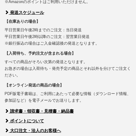
※Amazonのポイントはご利用いただけません。
発送スケジュール
【在庫ありの場合】
平日営業日午後2時までのご注文：当日発送
平日営業日午後2時以降のご注文：翌営業日発送
※銀行振込の場合はご入金確認後の発送となります。
【入荷待ち、予約注文が含まれる場合】
すべての商品がそろい次第の発送となります。
お急ぎの場合は入荷待ち・発売予定の商品とそれ以外を分けてご注文く
ださい。
【オンライン発送の商品の場合】
PDF版電子書籍は、ご利用にあたって必要な情報（ダウンロード情報、
参加証など）を電子メールでお送りします。
請求書・領収書・見積書・納品書
ポイントについて
大口注文・法人のお客様へ