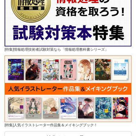
[特集]情報処理技術者試験対策なら「情報処理教科書シリーズ」
[特集]人気イラストレーター作品集＆メイキングブック！