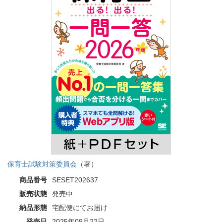
保育士試験対策委員会
（著）
商品番号
SESET202637
販売状態
発売中
納品形態
宅配便にてお届け
発売日
2025年09月22日