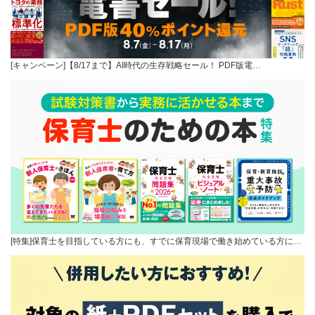
[キャンペーン]【8/17まで】AI時代の生存戦略セール！ PDF版電…
[特集]保育士を目指している方にも、すでに保育現場で働き始めている方に…