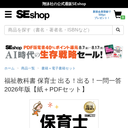
翔泳社の公式通販SEshop
新規会員登録で
500pt
0
プレゼント！
ホーム
商品一覧
書籍＋電子書籍セット
福祉教科書 保育士 出る！出る！一問一答
2026年版【紙＋PDFセット】