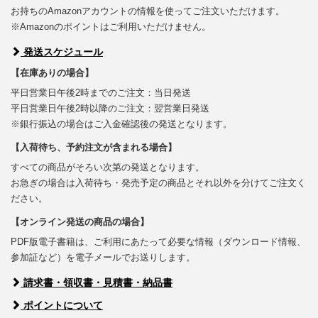
お持ちのAmazonアカウントの情報を使ってご注文いただけます。
※Amazonのポイントはご利用いただけません。
発送スケジュール
【在庫ありの場合】
平日営業日午後2時までのご注文：当日発送
平日営業日午後2時以降のご注文：翌営業日発送
※銀行振込の場合はご入金確認後の発送となります。
【入荷待ち、予約注文が含まれる場合】
すべての商品がそろい次第の発送となります。
お急ぎの場合は入荷待ち・発売予定の商品とそれ以外を分けてご注文く
ださい。
【オンライン発送の商品の場合】
PDF版電子書籍は、ご利用にあたって必要な情報（ダウンロード情報、
参加証など）を電子メールでお送りします。
請求書・領収書・見積書・納品書
ポイントについて