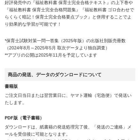
好評発売中の『福祉教科書 保育士完全合格テキスト』の上下巻や
『福祉教科書 保育士完全合格問題集』『福祉教科書 ゴロ合わせで
らくらく暗記！保育士完全合格要点ブック』と併用することでよ
り効果的な学習が可能です！
*保育士試験対策一問一答集（2025年版）の出版社別販売冊数
（2024年8月～2025年5月 取次データより独自調査）
**アプリの公開は2025年11月を予定しています
商品の発送、データのダウンロードについて
書籍版
ご注文日当日または翌営業日に、ヤマト運輸（宅急便）で発送い
たします。
PDF版（電子書籍）
ダウンロードは、紙書籍の発送処理完了後、「発送のご連絡」メ
ールを受信後に可能となります。