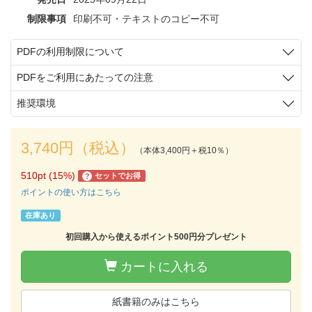
制限事項
印刷不可・テキストのコピー不可
PDFの利用制限について
PDFをご利用にあたっての注意
推奨環境
3,740円（税込）
（本体3,400円＋税10％）
510pt (15%)
セットでお得
?
ポイントの使い方はこちら
在庫あり
初回購入から使えるポイント500円分プレゼント
カートに入れる
紙書籍のみはこちら