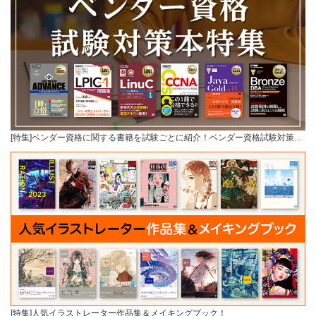
[特集]ベンダー資格に関する書籍を試験ごとに紹介！ベンダー資格試験対策…
[特集]人気イラストレーター作品集＆メイキングブック！