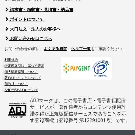
請求書・領収書・見積書・納品書
ポイントについて
大口注文・法人のお客様へ
お問い合わせはこちら
お問い合わせの前に、
よくある質問
、
ヘルプ一覧
をご確認ください。
利用規約
特定商取引法に基づく表示
個人情報保護について
著作権・リンクについて
翔泳社について
SHOEISHA iDについて
ABJマークは、この電子書店・電子書籍配信
サービスが、著作権者からコンテンツ使用許
諾を得た正規版配信サービスであることを示
す登録商標（登録番号 第12291001号）です。