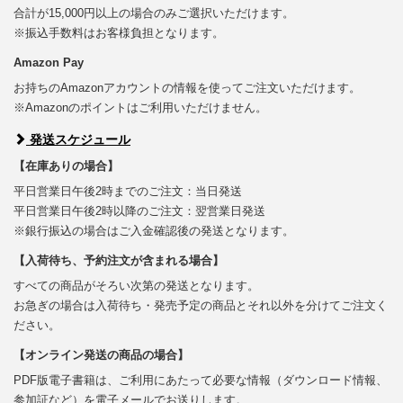
合計が15,000円以上の場合のみご選択いただけます。
※振込手数料はお客様負担となります。
Amazon Pay
お持ちのAmazonアカウントの情報を使ってご注文いただけます。
※Amazonのポイントはご利用いただけません。
発送スケジュール
【在庫ありの場合】
平日営業日午後2時までのご注文：当日発送
平日営業日午後2時以降のご注文：翌営業日発送
※銀行振込の場合はご入金確認後の発送となります。
【入荷待ち、予約注文が含まれる場合】
すべての商品がそろい次第の発送となります。
お急ぎの場合は入荷待ち・発売予定の商品とそれ以外を分けてご注文く
ださい。
【オンライン発送の商品の場合】
PDF版電子書籍は、ご利用にあたって必要な情報（ダウンロード情報、
参加証など）を電子メールでお送りします。