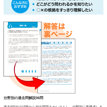
分野別の過去問解説96問
過去9回分の試験から頻出問題をセレクトし、分野別に再構成しま