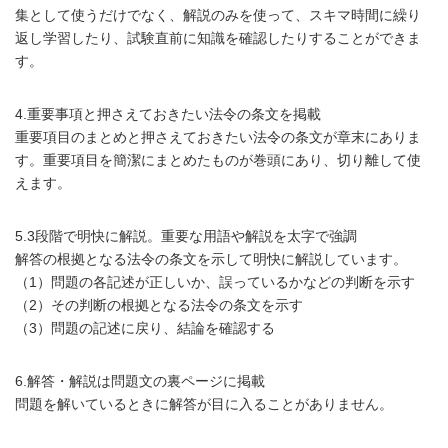
集として使うだけでなく、解説のみを使って、スキマ時間に繰り
返し学習したり、試験直前に知識を確認したりすることができま
す。
4.重要事項と押さえておきたい法令の条文を掲載
重要項目のまとめと押さえておきたい法令の条文が章末にありま
す。重要項目を簡潔にまとめたものが巻頭にあり、切り離して使
えます。
5.3段階で明快に解説。重要な用語や解説を太字で強調
解答の根拠となる法令の条文を示して明快に解説しています。
（1）問題の各記述が正しいか、誤っているかなどの判断を示す
（2）その判断の根拠となる法令の条文を示す
（3）問題の記述に戻り、結論を確認する
6.解答・解説は問題文の裏ページに掲載
問題を解いているときに解答が目に入ることがありません。