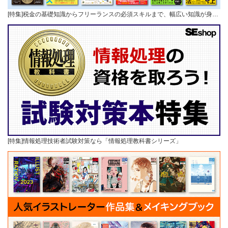
[特集]税金の基礎知識からフリーランスの必須スキルまで、幅広い知識が身…
[特集]情報処理技術者試験対策なら「情報処理教科書シリーズ」