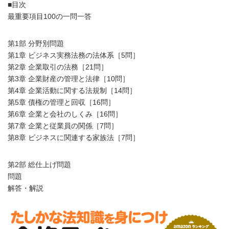
■目次
最重要項目100の一問一答
第1部 分野別問題
第1章 ビジネス実務法務の法体系［5問］
第2章 企業取引の法務［21問］
第3章 企業財産の管理と法律［10問］
第4章 企業活動に関する法規制［14問］
第5章 債権の管理と回収［16問］
第6章 企業と会社のしくみ［16問］
第7章 企業と従業員の関係［7問］
第8章 ビジネスに関連する家族法［7問］
第2部 総仕上げ問題
問題
解答・解説