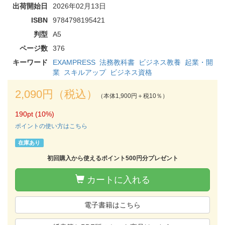
出荷開始日
2026年02月13日
ISBN
9784798195421
判型
A5
ページ数
376
キーワード
EXAMPRESS
法務教科書
ビジネス教養
起業・開
業
スキルアップ
ビジネス資格
2,090円（税込）
（本体1,900円＋税10％）
190pt (10%)
ポイントの使い方はこちら
在庫あり
初回購入から使えるポイント500円分プレゼント
カートに入れる
電子書籍はこちら