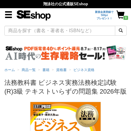
翔泳社の公式通販SEshop
新規会員登録で
500pt
0
プレゼント！
ホーム
商品一覧
書籍
資格書
ビジネス資格
法務教科書 ビジネス実務法務検定試験
(R)3級 テキストいらずの問題集 2026年版