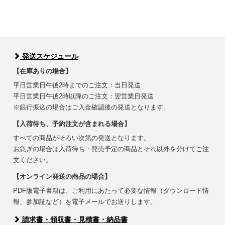
発送スケジュール
【在庫ありの場合】
平日営業日午後2時までのご注文：当日発送
平日営業日午後2時以降のご注文：翌営業日発送
※銀行振込の場合はご入金確認後の発送となります。
【入荷待ち、予約注文が含まれる場合】
すべての商品がそろい次第の発送となります。
お急ぎの場合は入荷待ち・発売予定の商品とそれ以外を分けてご注
文ください。
【オンライン発送の商品の場合】
PDF版電子書籍は、ご利用にあたって必要な情報（ダウンロード情
報、参加証など）を電子メールでお送りします。
請求書・領収書・見積書・納品書