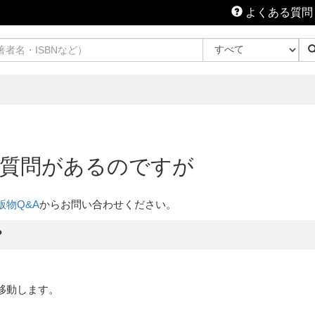
よくある質問
質問があるのですが
版物Q&A
からお問い合わせください。
？
移動します。