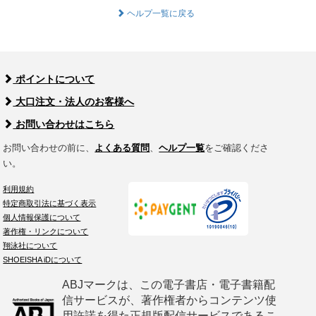
ヘルプ一覧に戻る
ポイントについて
大口注文・法人のお客様へ
お問い合わせはこちら
お問い合わせの前に、
よくある質問
、
ヘルプ一覧
をご確認くださ
い。
利用規約
特定商取引法に基づく表示
個人情報保護について
著作権・リンクについて
翔泳社について
SHOEISHA iDについて
ABJマークは、この電子書店・電子書籍配
信サービスが、著作権者からコンテンツ使
用許諾を得た正規版配信サービスであるこ