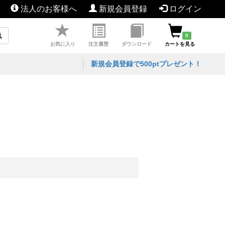
法人のお客様へ
新規会員登録
ログイン
0
お気に入り
注文履歴
ダウンロード
カートを見る
新規会員登録で500ptプレゼント！