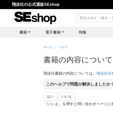
翔泳社の公式通販SEshop
書籍
電子書籍
特集
ホーム
ヘルプ
書籍の内容について
翔泳社書籍の内容については、
翔泳社出
このヘルプで問題が解決しましたか
はい
いいえ
「いいえ」を押すと問い合わせページに