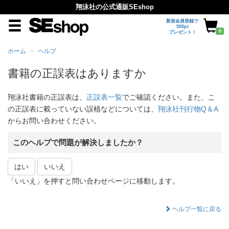
翔泳社の公式通販SEshop
新規会員登録で
500pt
0
プレゼント！
ホーム
ヘルプ
書籍の正誤表はありますか
翔泳社書籍の正誤表は、
正誤表一覧
でご確認ください。また、こ
の正誤表に載っていない誤植などについては、
翔泳社刊行物Q＆A
からお問い合わせください。
このヘルプで問題が解決しましたか？
はい
いいえ
「いいえ」を押すと問い合わせページに移動します。
ヘルプ一覧に戻る