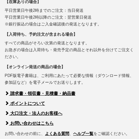
【在庫ありの場合】
平日営業日午後2時までのご注文：当日発送
平日営業日午後2時以降のご注文：翌営業日発送
※銀行振込の場合はご入金確認後の発送となります。
【入荷待ち、予約注文が含まれる場合】
すべての商品がそろい次第の発送となります。
お急ぎの場合は入荷待ち・発売予定の商品とそれ以外を分けてご注文く
ださい。
【オンライン発送の商品の場合】
PDF版電子書籍は、ご利用にあたって必要な情報（ダウンロード情報、
参加証など）を電子メールでお送りします。
請求書・領収書・見積書・納品書
ポイントについて
大口注文・法人のお客様へ
お問い合わせはこちら
お問い合わせの前に、
よくある質問
、
ヘルプ一覧
をご確認ください。