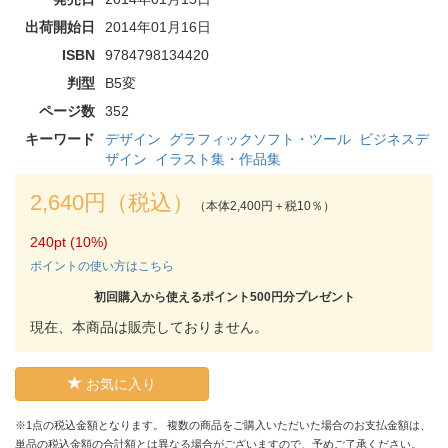
出荷開始日
2014年01月16日
ISBN
9784798134420
判型
B5変
ページ数
352
キーワード
デザイン
グラフィックソフト・ツール
ビジネスデ
ザイン
イラスト集・作品集
2,640円（税込）
（本体2,400円＋税10％）
240pt (10%)
ポイントの使い方はこちら
初回購入から使えるポイント500円分プレゼント
現在、本商品は販売しておりません。
お気に入り
※1点の税込金額となります。 複数の商品をご購入いただいた場合のお支払金額は、
単品の税込金額の合計額とは異なる場合がございますので、予めご了承ください。