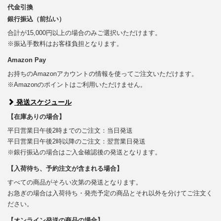
代金引換
銀行振込（前払い）
合計が15,000円以上の場合のみご選択いただけます。
※振込手数料はお客様負担となります。
Amazon Pay
お持ちのAmazonアカウントの情報を使ってご注文いただけます。
※Amazonのポイントはご利用いただけません。
発送スケジュール
【在庫ありの場合】
平日営業日午後2時までのご注文：当日発送
平日営業日午後2時以降のご注文：翌営業日発送
※銀行振込の場合はご入金確認後の発送となります。
【入荷待ち、予約注文が含まれる場合】
すべての商品がそろい次第の発送となります。
お急ぎの場合は入荷待ち・発売予定の商品とそれ以外を分けてご注文く
ださい。
【オンライン発送の商品の場合】