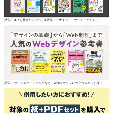
[特集]UI/UXを基礎から学べる本特集！デザイン・リサーチ・ライティ…
[特集]デザインやコーディングなど、Webデザインに役立つスキルが身に…