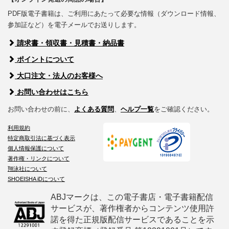
PDF版電子書籍は、ご利用にあたって必要な情報（ダウンロード情報、
参加証など）を電子メールでお送りします。
請求書・領収書・見積書・納品書
ポイントについて
大口注文・法人のお客様へ
お問い合わせはこちら
お問い合わせの前に、
よくある質問
、
ヘルプ一覧
をご確認ください。
利用規約
特定商取引法に基づく表示
個人情報保護について
著作権・リンクについて
翔泳社について
SHOEISHA iDについて
ABJマークは、この電子書店・電子書籍配信
サービスが、著作権者からコンテンツ使用許
諾を得た正規版配信サービスであることを示