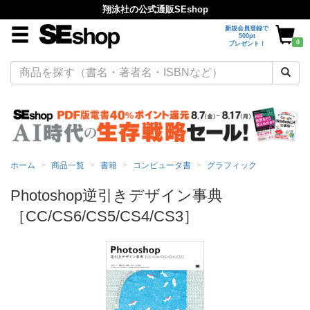
翔泳社の公式通販SEshop
新規会員登録で
500pt
0
プレゼント！
ホーム
商品一覧
書籍
コンピュータ書
グラフィック
Photoshop逆引きデザイン事典
［CC/CS6/CS5/CS4/CS3］