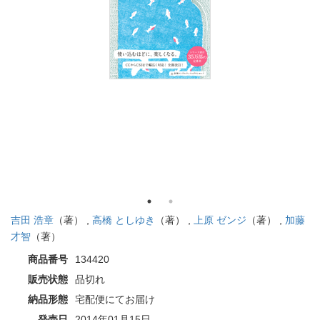
吉田 浩章
（著） ,
高橋 としゆき
（著） ,
上原 ゼンジ
（著） ,
加藤
才智
（著）
商品番号
134420
販売状態
品切れ
納品形態
宅配便にてお届け
発売日
2014年01月15日